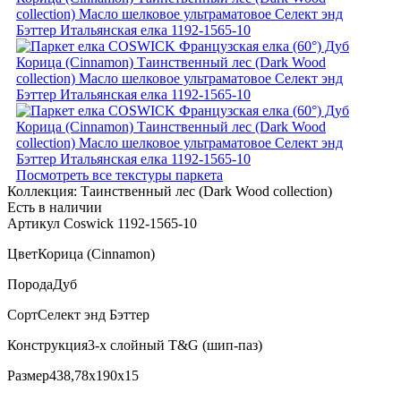
Посмотреть все текстуры паркета
Коллекция:
Таинственный лес (Dark Wood collection)
Есть в наличии
Артикул Coswick 1192-1565-10
Цвет
Корица (Cinnamon)
Порода
Дуб
Сорт
Селект энд Бэттер
Конструкция
3-х слойный T&G (шип-паз)
Размер
438,78x190x15