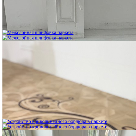
Укладка фанеры на бетонное основание (огрунтованную
цементную стяжку) способом жесткого приклеивания
750 ₽
Межслойная шлифовка паркета
1 200 ₽