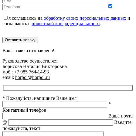
я соглашаюсь на
обработку своих персональных данных
и
соглашаюсь с
политикой конфиденциальности
.
Оставить заявку
Ваша заявка отправлена!
Руководство осуществляет
Борисова Наталия Викторовна
моб.:
+7 985 764-14-93
email:
horpol@horpol.ru
* Пожалуйста, напишите Ваше имя
*
Контактный телефон
Ваша почта
@
Введите,
пожалуйста, текст