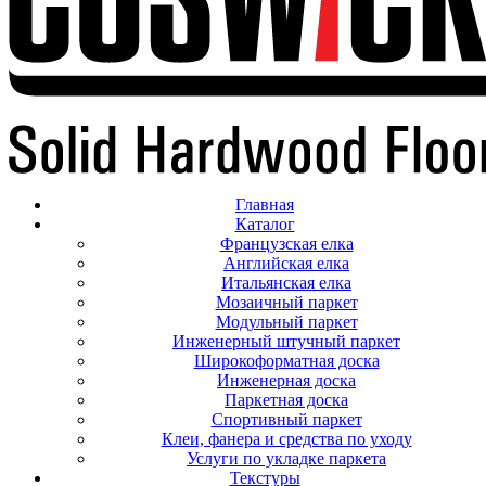
Главная
Каталог
Французская елка
Английская елка
Итальянская елка
Мозаичный паркет
Модульный паркет
Инженерный штучный паркет
Широкоформатная доска
Инженерная доска
Паркетная доска
Спортивный паркет
Клеи, фанера и средства по уходу
Услуги по укладке паркета
Текстуры