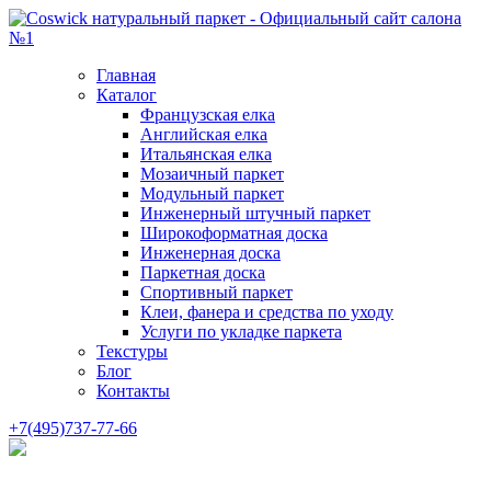
Главная
Каталог
Французская елка
Английская елка
Итальянская елка
Мозаичный паркет
Модульный паркет
Инженерный штучный паркет
Широкоформатная доска
Инженерная доска
Паркетная доска
Спортивный паркет
Клеи, фанера и средства по уходу
Услуги по укладке паркета
Текстуры
Блог
Контакты
+7(495)737-77-66