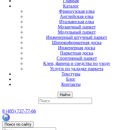
Главная
Каталог
Французская елка
Английская елка
Итальянская елка
Мозаичный паркет
Модульный паркет
Инженерный штучный паркет
Широкоформатная доска
Инженерная доска
Паркетная доска
Спортивный паркет
Клеи, фанера и средства по уходу
Услуги по укладке паркета
Текстуры
Блог
Контакты
Найти
8 (495) 737-77-66
Поиск по сайту