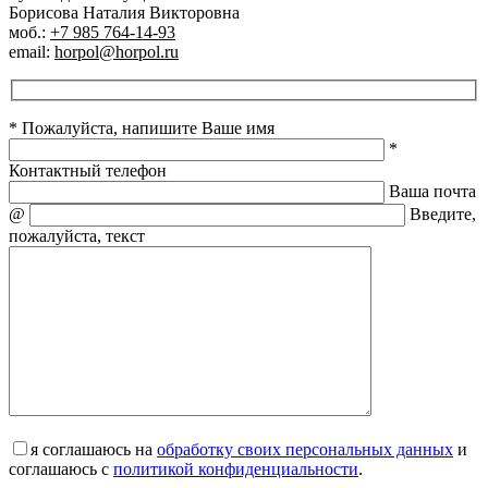
Борисова Наталия Викторовна
моб.:
+7 985 764-14-93
email:
horpol@horpol.ru
* Пожалуйста, напишите Ваше имя
*
Контактный телефон
Ваша почта
@
Введите,
пожалуйста, текст
я соглашаюсь на
обработку своих персональных данных
и
соглашаюсь с
политикой конфиденциальности
.