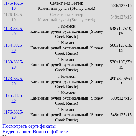
1175-1825-
Селект энд Бэттер
500x127x15
10
Каменный ручей (Stoney creek)
1176-1825-
Селект энд Бэттер
548x127x15
10
Каменный ручей (Stoney creek)
1 Коммон
1123-3825-
548x127x19,
Каменный ручей рустикальный (Stoney
20
05
Creek Rustic)
1 Коммон
1134-3825-
500x127x19,
Каменный ручей рустикальный (Stoney
20
05
Creek Rustic)
1 Коммон
1169-3825-
530x107,95x
Каменный ручей рустикальный (Stoney
20
15
Creek Rustic)
1 Коммон
1173-3825-
490x82,55x1
Каменный ручей рустикальный (Stoney
20
5
Creek Rustic)
1 Коммон
1175-3825-
Каменный ручей рустикальный (Stoney
500x127x15
20
Creek Rustic)
1 Коммон
1176-3825-
Каменный ручей рустикальный (Stoney
548x127x15
20
Creek Rustic)
Посмотреть сертификаты
Видео паркета
Видео о фабрике