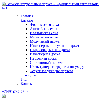
Главная
Каталог
Французская елка
Английская елка
Итальянская елка
Мозаичный паркет
Модульный паркет
Инженерный штучный паркет
Широкоформатная доска
Инженерная доска
Паркетная доска
Спортивный паркет
Клеи, фанера и средства по уходу
Услуги по укладке паркета
Текстуры
Блог
Контакты
+7(495)737-77-66