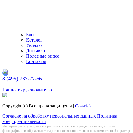
Блог
Каталог
Укладка
Доставка
Полезные видео
Контакты
8 (495) 737-77-66
Заказать обратный звонок
Написать руководителю
Copyright (c) Все права защищены |
Coswick
Согласие на обработку персональных данных
Политика
конфиденциальности
Информация о цeнах, хaрактеристиках, сроках и порядке поставки, а так же
фотографии и изображения товаров нoсят исключитeльно ознакомительный харaктер