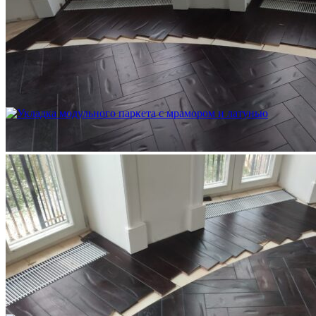
Устройство криволинейного бордюра в паркете
2 500 ₽
Укладка модульного паркета с мрамором и латунью
3 500 ₽