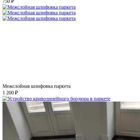
750 ₽
Межслойная шлифовка паркета
1 200 ₽