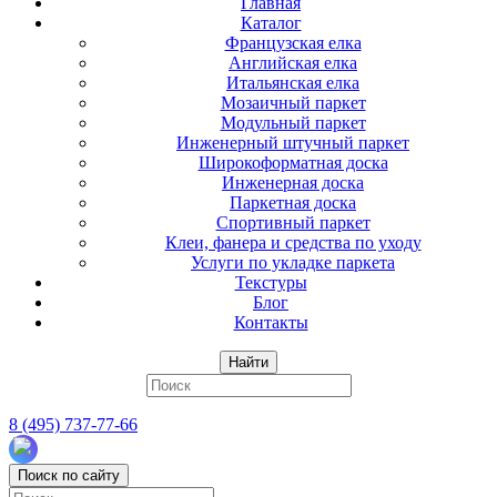
Главная
Каталог
Французская елка
Английская елка
Итальянская елка
Мозаичный паркет
Модульный паркет
Инженерный штучный паркет
Широкоформатная доска
Инженерная доска
Паркетная доска
Спортивный паркет
Клеи, фанера и средства по уходу
Услуги по укладке паркета
Текстуры
Блог
Контакты
Найти
8 (495) 737-77-66
Поиск по сайту