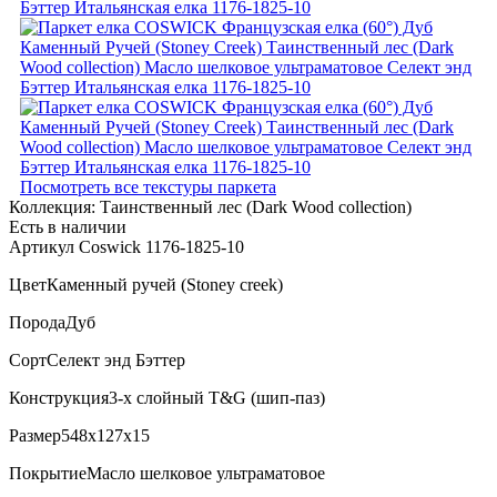
Посмотреть все текстуры паркета
Коллекция:
Таинственный лес (Dark Wood collection)
Есть в наличии
Артикул Coswick 1176-1825-10
Цвет
Каменный ручей (Stoney creek)
Порода
Дуб
Сорт
Селект энд Бэттер
Конструкция
3-х слойный T&G (шип-паз)
Размер
548x127x15
Покрытие
Масло шелковое ультраматовое