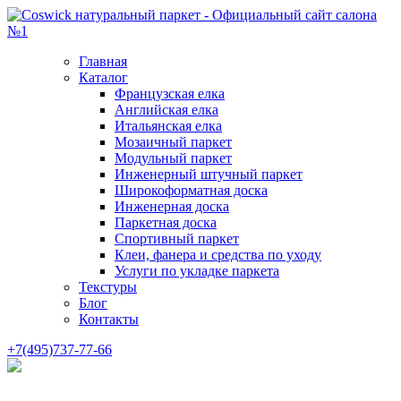
Главная
Каталог
Французская елка
Английская елка
Итальянская елка
Мозаичный паркет
Модульный паркет
Инженерный штучный паркет
Широкоформатная доска
Инженерная доска
Паркетная доска
Спортивный паркет
Клеи, фанера и средства по уходу
Услуги по укладке паркета
Текстуры
Блог
Контакты
+7(495)737-77-66