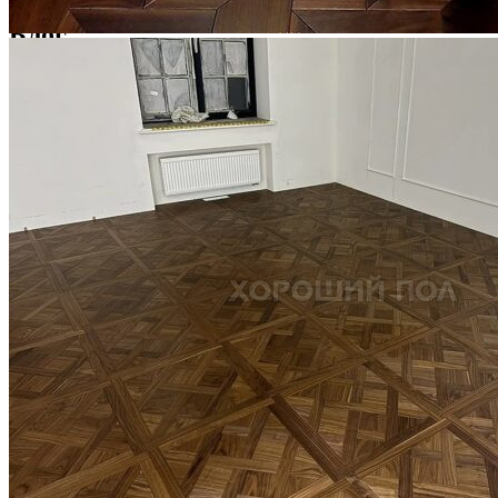
Блог
Интересные статьи о паркете Coswick
ВИДЕО-ИНСТРУКЦИЯ: Реставрация царапин. Полы,
покрытые маслом и твердым воском. Системы для локального
ремонта и восстановления
Читать полностью
02.02.2026
ПОЛЫ, ПОКРЫТЫЕ МАСЛОМ. РЕСТАВРАЦИЯ
НЕБОЛЬШИХ ПОТЕРТОСТЕЙ
Читать полностью
12.01.2026
РЕСТАВРАЦИЯ НЕБОЛЬШИХ ВМЯТИН НА ПАРКЕТЕ.
ПОЛЫ, ПОКРЫТЫЕ МАСЛОМ И ТВЕРДЫМ ВОСКОМ
Читать полностью
12.01.2026