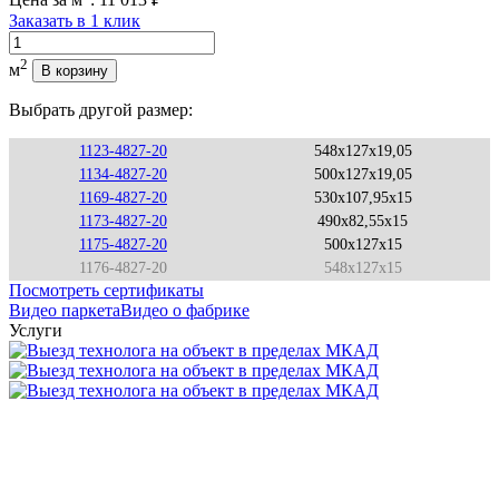
Заказать в 1 клик
Количество
2
м
В корзину
Выбрать другой размер:
1123-4827-20
548x127x19,05
1134-4827-20
500x127x19,05
1169-4827-20
530x107,95x15
1173-4827-20
490x82,55x15
1175-4827-20
500x127x15
1176-4827-20
548x127x15
Посмотреть сертификаты
Видео паркета
Видео о фабрике
Услуги