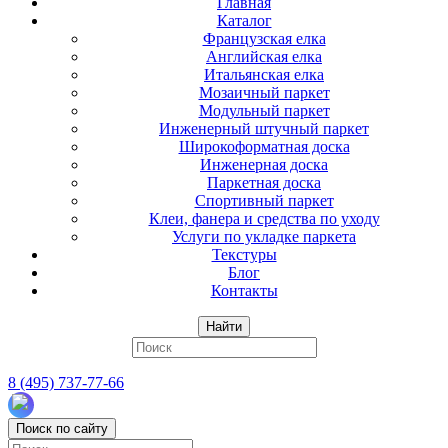
Главная
Каталог
Французская елка
Английская елка
Итальянская елка
Мозаичный паркет
Модульный паркет
Инженерный штучный паркет
Широкоформатная доска
Инженерная доска
Паркетная доска
Спортивный паркет
Клеи, фанера и средства по уходу
Услуги по укладке паркета
Текстуры
Блог
Контакты
Найти
8 (495) 737-77-66
Поиск по сайту