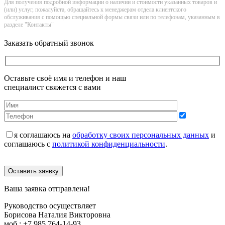
Для получения подробной информации о наличии и стоимости указанных товаров и
(или) услуг, пожалуйста, обращайтесь к менеджерам отдела клиентского
обслуживания с помощью специальной формы связи или по телефонам, указанным в
разделе "Контакты"
Заказать обратный звонок
Оставьте своё имя и телефон и наш
специалист свяжется с вами
я соглашаюсь на
обработку своих персональных данных
и
соглашаюсь с
политикой конфиденциальности
.
Оставить заявку
Ваша заявка отправлена!
Руководство осуществляет
Борисова Наталия Викторовна
моб.:
+7 985 764-14-93