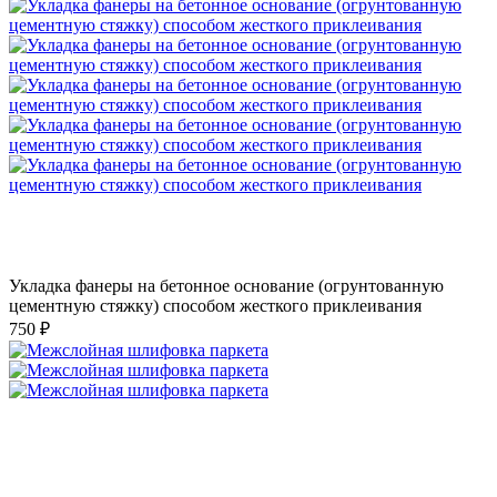
Укладка фанеры на бетонное основание (огрунтованную
цементную стяжку) способом жесткого приклеивания
750 ₽