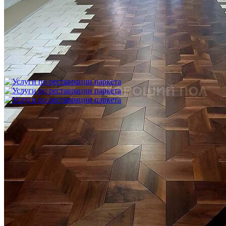
Укладка модульного паркета с финишным покрытием на
фанеру
3 600 ₽
Услуги по реставрации паркета
1 500 ₽