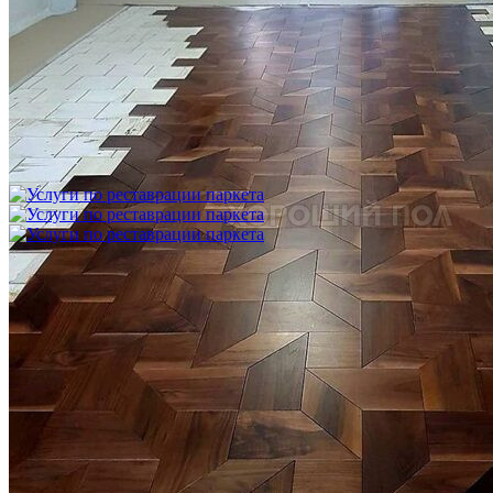
Укладка модульного паркета с финишным покрытием на
фанеру
3 600 ₽
Услуги по реставрации паркета