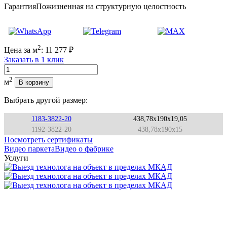
Гарантия
Пожизненная на структурную целостность
2
Цена за м
:
11 277
₽
Заказать в 1 клик
Количество
2
м
В корзину
Выбрать другой размер:
1183-3822-20
438,78x190x19,05
1192-3822-20
438,78x190x15
Посмотреть сертификаты
Видео паркета
Видео о фабрике
Услуги