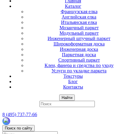
Главная
Каталог
Французская елка
Английская елка
Итальянская елка
Мозаичный паркет
Модульный паркет
Инженерный штучный паркет
Широкоформатная доска
Инженерная доска
Паркетная доска
Спортивный паркет
Клеи, фанера и средства по уходу
Услуги по укладке паркета
Текстуры
Блог
Контакты
Найти
8 (495) 737-77-66
Поиск по сайту