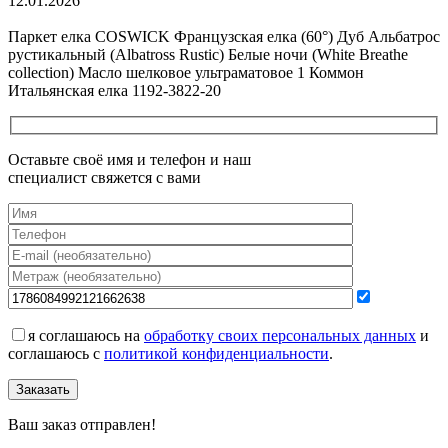
12.01.2026
Все новости о Coswick
Паркет елка COSWICK Французская елка (60°) Дуб Альбатрос
рустикальный (Albatross Rustic) Белые ночи (White Breathe
collection) Масло шелковое ультраматовое 1 Коммон
Итальянская елка 1192-3822-20
Оставьте своё имя и телефон и наш
специалист свяжется с вами
я соглашаюсь на
обработку своих персональных данных
и
соглашаюсь с
политикой конфиденциальности
.
Заказать
Ваш заказ отправлен!