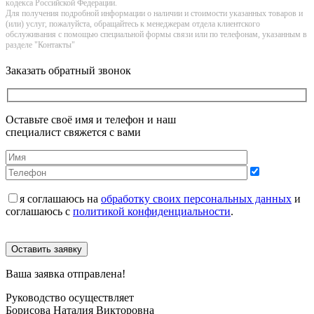
кoдекса Российской Федерации.
Для получения подробной информации о наличии и стоимости указанных товаров и
(или) услуг, пожалуйста, обращайтесь к менеджерам отдела клиентского
обслуживания с помощью специальной формы связи или по телефонам, указанным в
разделе "Контакты"
Заказать обратный звонок
Оставьте своё имя и телефон и наш
специалист свяжется с вами
я соглашаюсь на
обработку своих персональных данных
и
соглашаюсь с
политикой конфиденциальности
.
Оставить заявку
Ваша заявка отправлена!
Руководство осуществляет
Борисова Наталия Викторовна