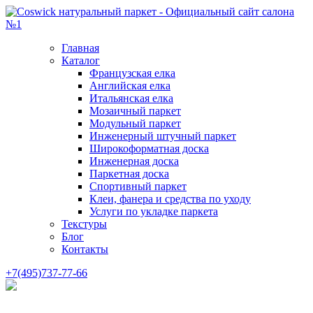
Главная
Каталог
Французская елка
Английская елка
Итальянская елка
Мозаичный паркет
Модульный паркет
Инженерный штучный паркет
Широкоформатная доска
Инженерная доска
Паркетная доска
Спортивный паркет
Клеи, фанера и средства по уходу
Услуги по укладке паркета
Текстуры
Блог
Контакты
+7(495)737-77-66