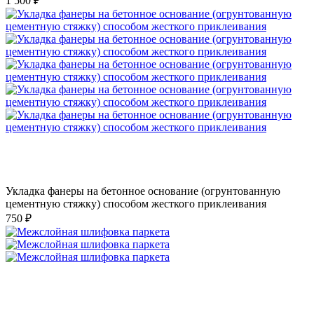
1 500 ₽
Укладка фанеры на бетонное основание (огрунтованную
цементную стяжку) способом жесткого приклеивания
750 ₽