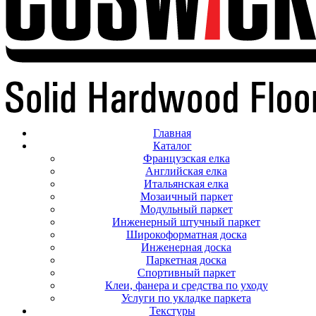
Главная
Каталог
Французская елка
Английская елка
Итальянская елка
Мозаичный паркет
Модульный паркет
Инженерный штучный паркет
Широкоформатная доска
Инженерная доска
Паркетная доска
Спортивный паркет
Клеи, фанера и средства по уходу
Услуги по укладке паркета
Текстуры