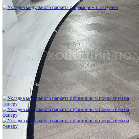
2 500 ₽
Укладка модульного паркета с мрамором и латунью
3 500 ₽