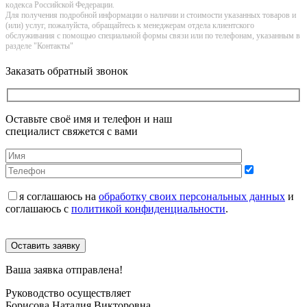
кoдекса Российской Федерации.
Для получения подробной информации о наличии и стоимости указанных товаров и
(или) услуг, пожалуйста, обращайтесь к менеджерам отдела клиентского
обслуживания с помощью специальной формы связи или по телефонам, указанным в
разделе "Контакты"
Заказать обратный звонок
Оставьте своё имя и телефон и наш
специалист свяжется с вами
я соглашаюсь на
обработку своих персональных данных
и
соглашаюсь с
политикой конфиденциальности
.
Оставить заявку
Ваша заявка отправлена!
Руководство осуществляет
Борисова Наталия Викторовна