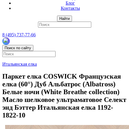
Блог
Контакты
Найти
8 (495) 737-77-66
Поиск по сайту
Итальянская елка
Паркет елка COSWICK Французская
елка (60°) Дуб Альбатрос (Albatross)
Белые ночи (White Breathe collection)
Масло шелковое ультраматовое Селект
энд Бэттер Итальянская елка 1192-
1822-10