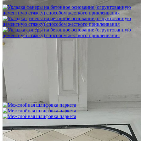
1 500 ₽
Укладка фанеры на бетонное основание (огрунтованную
цементную стяжку) способом жесткого приклеивания
750 ₽