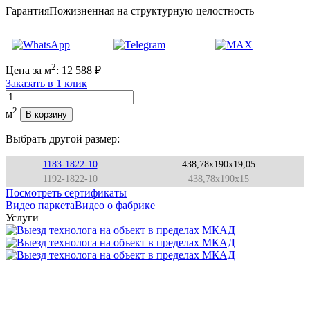
Гарантия
Пожизненная на структурную целостность
2
Цена за м
:
12 588
₽
Заказать в 1 клик
Количество
2
м
В корзину
Выбрать другой размер:
1183-1822-10
438,78x190x19,05
1192-1822-10
438,78x190x15
Посмотреть сертификаты
Видео паркета
Видео о фабрике
Услуги