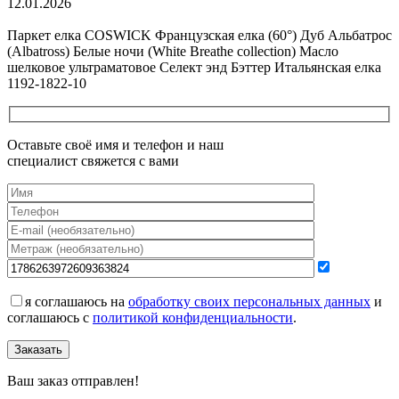
12.01.2026
Все новости о Coswick
Паркет елка COSWICK Французская елка (60°) Дуб Альбатрос
(Albatross) Белые ночи (White Breathe collection) Масло
шелковое ультраматовое Селект энд Бэттер Итальянская елка
1192-1822-10
Оставьте своё имя и телефон и наш
специалист свяжется с вами
я соглашаюсь на
обработку своих персональных данных
и
соглашаюсь с
политикой конфиденциальности
.
Заказать
Ваш заказ отправлен!