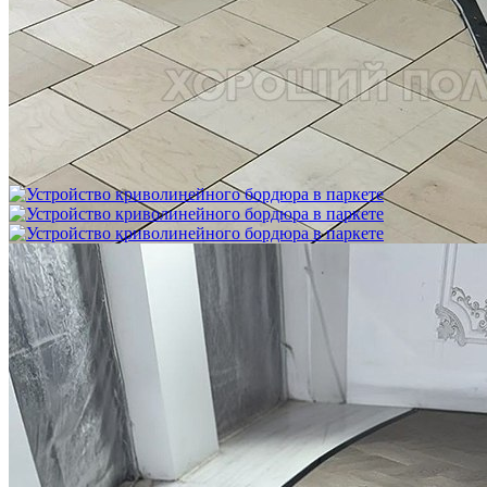
Межслойная шлифовка паркета
1 200 ₽
Устройство криволинейного бордюра в паркете