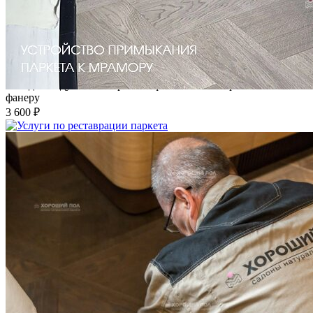
Укладка модульного паркета с финишным покрытием на
фанеру
3 600 ₽
Услуги по реставрации паркета