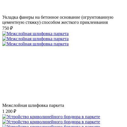
Укладка фанеры на бетонное основание (огрунтованную
цементную стяжку) способом жесткого приклеивания
750 ₽
Межслойная шлифовка паркета
1 200 ₽