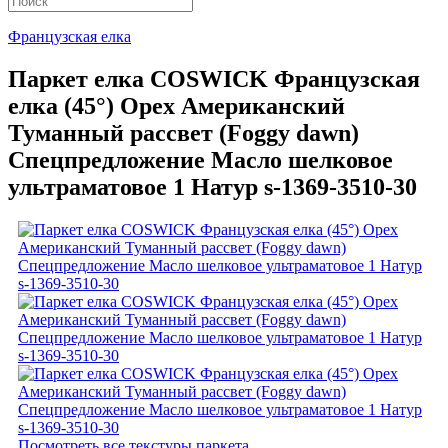
Французская елка
Паркет елка COSWICK Французская
елка (45°) Орех Американский
Туманный рассвет (Foggy dawn)
Спецпредложение Масло шелковое
ультраматовое 1 Натур s-1369-3510-30
Посмотреть все текстуры паркета