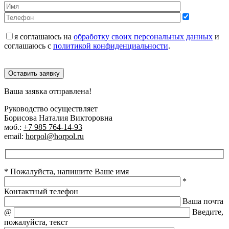
я соглашаюсь на
обработку своих персональных данных
и
соглашаюсь с
политикой конфиденциальности
.
Оставить заявку
Ваша заявка отправлена!
Руководство осуществляет
Борисова Наталия Викторовна
моб.:
+7 985 764-14-93
email:
horpol@horpol.ru
* Пожалуйста, напишите Ваше имя
*
Контактный телефон
Ваша почта
@
Введите,
пожалуйста, текст