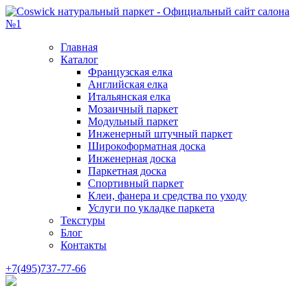
Главная
Каталог
Французская елка
Английская елка
Итальянская елка
Мозаичный паркет
Модульный паркет
Инженерный штучный паркет
Широкоформатная доска
Инженерная доска
Паркетная доска
Спортивный паркет
Клеи, фанера и средства по уходу
Услуги по укладке паркета
Текстуры
Блог
Контакты
+7(495)737-77-66