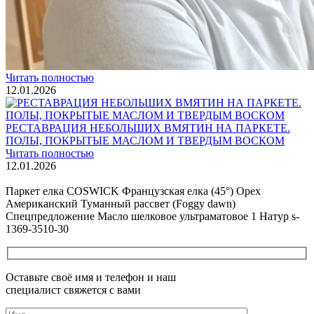
Читать полностью
02.02.2026
ПОЛЫ, ПОКРЫТЫЕ МАСЛОМ. РЕСТАВРАЦИЯ
НЕБОЛЬШИХ ПОТЕРТОСТЕЙ
Читать полностью
12.01.2026
РЕСТАВРАЦИЯ НЕБОЛЬШИХ ВМЯТИН НА ПАРКЕТЕ.
ПОЛЫ, ПОКРЫТЫЕ МАСЛОМ И ТВЕРДЫМ ВОСКОМ
Читать полностью
12.01.2026
Все новости о Coswick
Паркет елка COSWICK Французская елка (45°) Орех
Американский Туманный рассвет (Foggy dawn)
Спецпредложение Масло шелковое ультраматовое 1 Натур s-
1369-3510-30
Оставьте своё имя и телефон и наш
специалист свяжется с вами