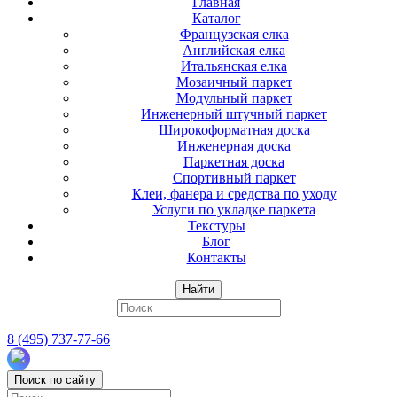
Главная
Каталог
Французская елка
Английская елка
Итальянская елка
Мозаичный паркет
Модульный паркет
Инженерный штучный паркет
Широкоформатная доска
Инженерная доска
Паркетная доска
Спортивный паркет
Клеи, фанера и средства по уходу
Услуги по укладке паркета
Текстуры
Блог
Контакты
Найти
8 (495) 737-77-66
Поиск по сайту