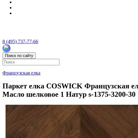
8 (495) 737-77-66
Поиск по сайту
Французская елка
Паркет елка COSWICK Французская елк
Масло шелковое 1 Натур s-1375-3200-30