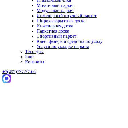
Итальянская елка
Мозаичный паркет
Модульный паркет
Инженерный штучный паркет
Широкоформатная доска
Инженерная доска
Паркетная доска
Спортивный паркет
Клеи, фанера и средства по уходу
Услуги по укладке паркета
Текстуры
Блог
Контакты
+7(495)737-77-66