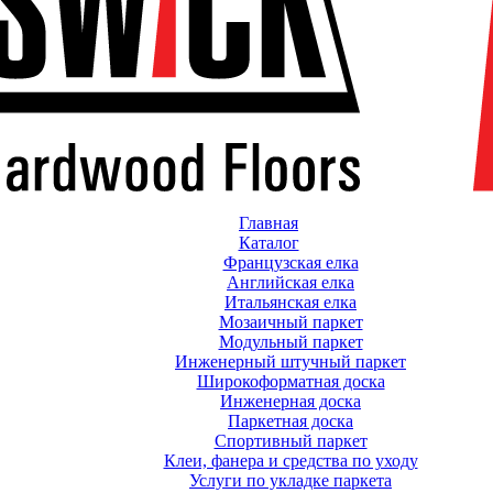
Главная
Каталог
Французская елка
Английская елка
Итальянская елка
Мозаичный паркет
Модульный паркет
Инженерный штучный паркет
Широкоформатная доска
Инженерная доска
Паркетная доска
Спортивный паркет
Клеи, фанера и средства по уходу
Услуги по укладке паркета