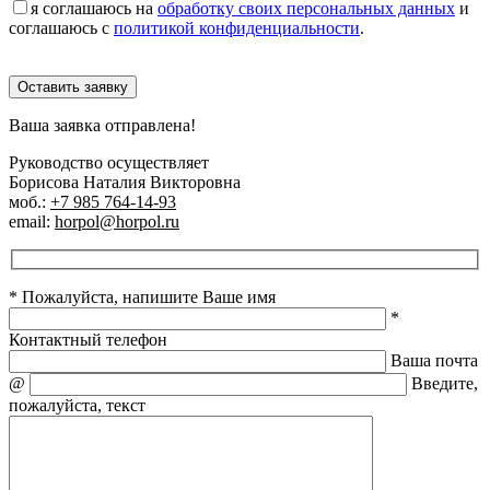
я соглашаюсь на
обработку своих персональных данных
и
соглашаюсь с
политикой конфиденциальности
.
Оставить заявку
Ваша заявка отправлена!
Руководство осуществляет
Борисова Наталия Викторовна
моб.:
+7 985 764-14-93
email:
horpol@horpol.ru
* Пожалуйста, напишите Ваше имя
*
Контактный телефон
Ваша почта
@
Введите,
пожалуйста, текст