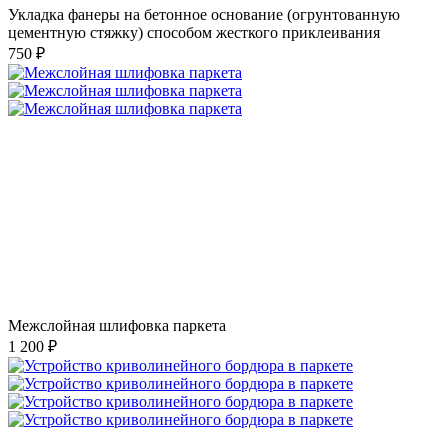
Укладка фанеры на бетонное основание (огрунтованную
цементную стяжку) способом жесткого приклеивания
750 ₽
Межслойная шлифовка паркета
1 200 ₽