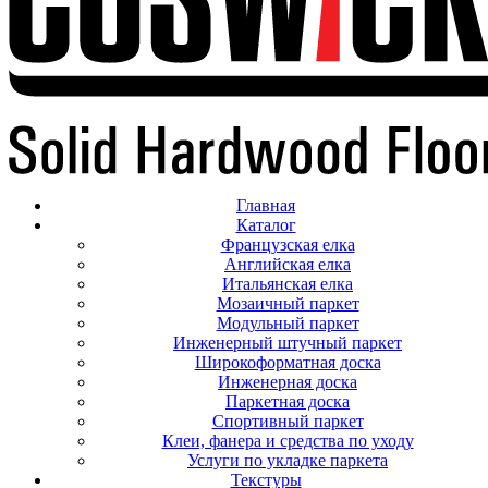
Главная
Каталог
Французская елка
Английская елка
Итальянская елка
Мозаичный паркет
Модульный паркет
Инженерный штучный паркет
Широкоформатная доска
Инженерная доска
Паркетная доска
Спортивный паркет
Клеи, фанера и средства по уходу
Услуги по укладке паркета
Текстуры