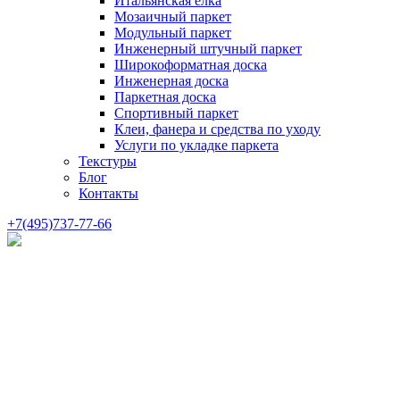
Итальянская елка
Мозаичный паркет
Модульный паркет
Инженерный штучный паркет
Широкоформатная доска
Инженерная доска
Паркетная доска
Спортивный паркет
Клеи, фанера и средства по уходу
Услуги по укладке паркета
Текстуры
Блог
Контакты
+7(495)737-77-66