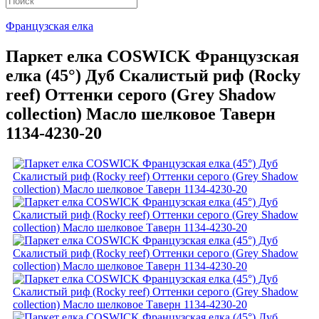
Французская елка
Паркет елка COSWICK Французская
елка (45°) Дуб Скалистый риф (Rocky
reef) Оттенки серого (Grеy Shadow
collection) Масло шелковое Таверн
1134-4230-20