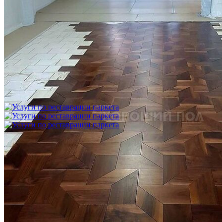
Укладка модульного паркета с финишным покрытием на
фанеру
3 600 ₽