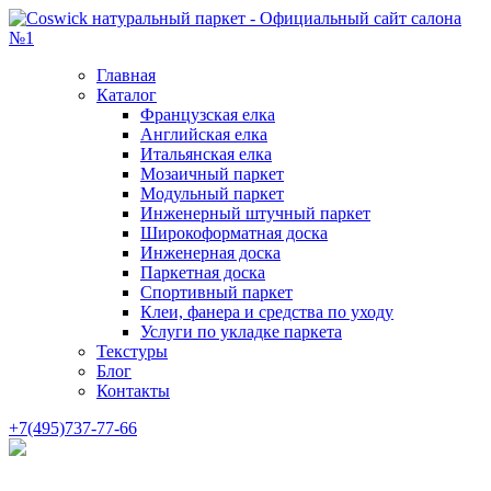
Главная
Каталог
Французская елка
Английская елка
Итальянская елка
Мозаичный паркет
Модульный паркет
Инженерный штучный паркет
Широкоформатная доска
Инженерная доска
Паркетная доска
Спортивный паркет
Клеи, фанера и средства по уходу
Услуги по укладке паркета
Текстуры
Блог
Контакты
+7(495)737-77-66