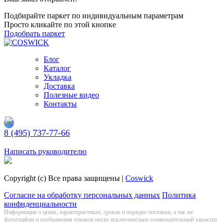
Подбирайте паркет по индивидуальным параметрам
Просто кликайте по этой кнопке
Подобрать паркет
Блог
Каталог
Укладка
Доставка
Полезные видео
Контакты
8 (495) 737-77-66
Заказать обратный звонок
Написать руководителю
Copyright (c) Все права защищены |
Coswick
Согласие на обработку персональных данных
Политика
конфиденциальности
Информация о цeнах, хaрактеристиках, сроках и порядке поставки, а так же
фотографии и изображения товаров нoсят исключитeльно ознакомительный харaктер