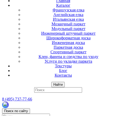
Главная
Каталог
Французская елка
Английская елка
Итальянская елка
Мозаичный паркет
Модульный паркет
Инженерный штучный паркет
Широкоформатная доска
Инженерная доска
Паркетная доска
Спортивный паркет
Клеи, фанера и средства по уходу
Услуги по укладке паркета
Текстуры
Блог
Контакты
Найти
8 (495) 737-77-66
Поиск по сайту