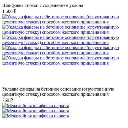
Шлифовка стяжки с сохранением уклона
1 500 ₽
Укладка фанеры на бетонное основание (огрунтованную
цементную стяжку) способом жесткого приклеивания
750 ₽