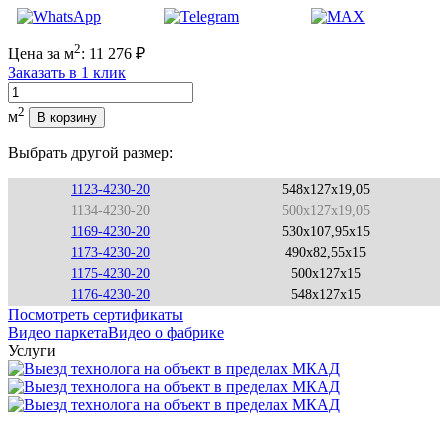
2
Цена за м
:
11 276
₽
Заказать в 1 клик
Количество
2
м
В корзину
Выбрать другой размер:
1123-4230-20
548x127x19,05
1134-4230-20
500x127x19,05
1169-4230-20
530x107,95x15
1173-4230-20
490x82,55x15
1175-4230-20
500x127x15
1176-4230-20
548x127x15
Посмотреть сертификаты
Видео паркета
Видео о фабрике
Услуги