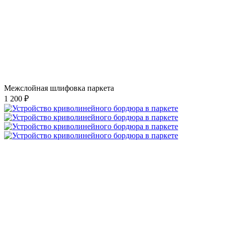
Межслойная шлифовка паркета
1 200 ₽