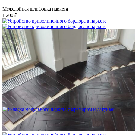
Межслойная шлифовка паркета
1 200 ₽
Устройство криволинейного бордюра в паркете
2 500 ₽