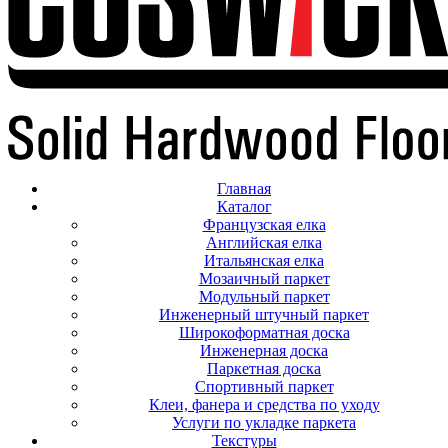
Главная
Каталог
Французская елка
Английская елка
Итальянская елка
Мозаичный паркет
Модульный паркет
Инженерный штучный паркет
Широкоформатная доска
Инженерная доска
Паркетная доска
Спортивный паркет
Клеи, фанера и средства по уходу
Услуги по укладке паркета
Текстуры