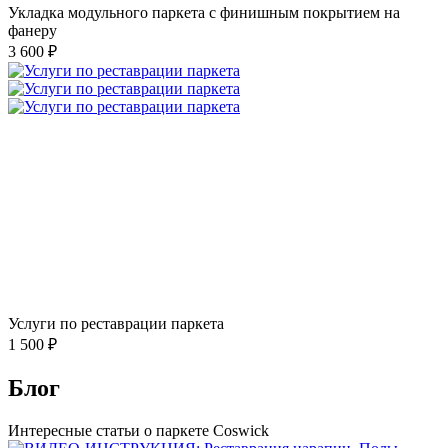
Укладка модульного паркета с финишным покрытием на
фанеру
3 600 ₽
Услуги по реставрации паркета
1 500 ₽
Блог
Интересные статьи о паркете Coswick