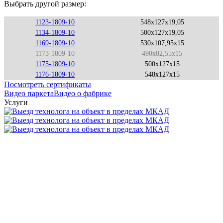
Выбрать другой размер:
1123-1809-10
548x127x19,05
1134-1809-10
500x127x19,05
1169-1809-10
530x107,95x15
1173-1809-10
490x82,55x15
1175-1809-10
500x127x15
1176-1809-10
548x127x15
Посмотреть сертификаты
Видео паркета
Видео о фабрике
Услуги