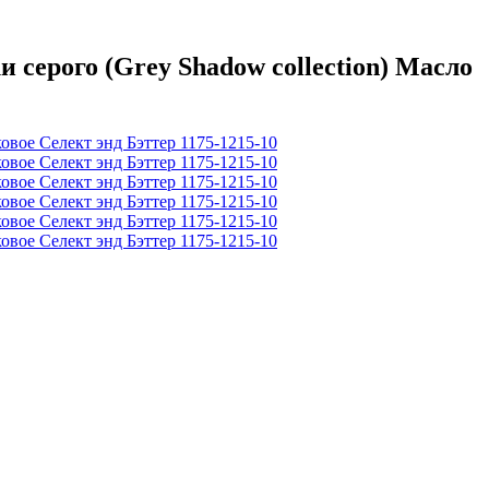
серого (Grеy Shadow collection) Масло