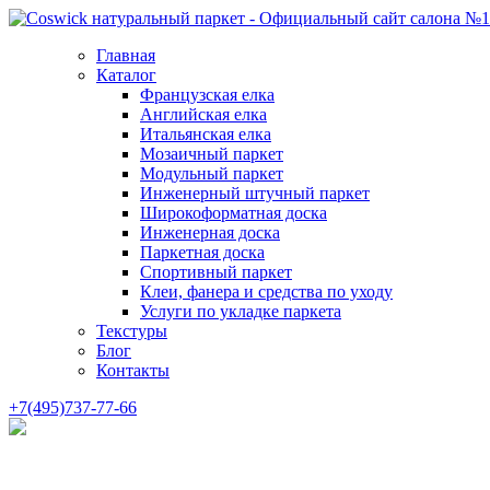
Главная
Каталог
Французская елка
Английская елка
Итальянская елка
Мозаичный паркет
Модульный паркет
Инженерный штучный паркет
Широкоформатная доска
Инженерная доска
Паркетная доска
Спортивный паркет
Клеи, фанера и средства по уходу
Услуги по укладке паркета
Текстуры
Блог
Контакты
+7(495)737-77-66