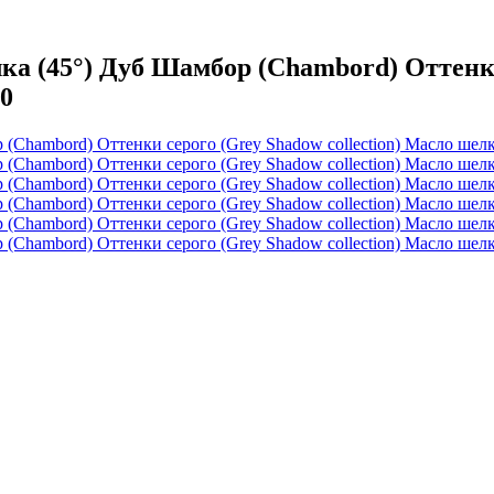
 (45°) Дуб Шамбор (Chambord) Оттенки 
10