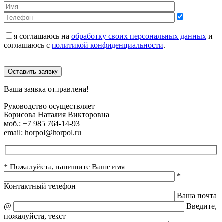
я соглашаюсь на
обработку своих персональных данных
и
соглашаюсь с
политикой конфиденциальности
.
Оставить заявку
Ваша заявка отправлена!
Руководство осуществляет
Борисова Наталия Викторовна
моб.:
+7 985 764-14-93
email:
horpol@horpol.ru
* Пожалуйста, напишите Ваше имя
*
Контактный телефон
Ваша почта
@
Введите,
пожалуйста, текст