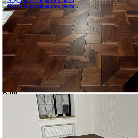
Услуги по реставрации паркета
1 500 ₽
Блог
Интересные статьи о паркете Coswick
ВИДЕО-ИНСТРУКЦИЯ: Реставрация царапин. Полы,
покрытые маслом и твердым воском. Системы для локального