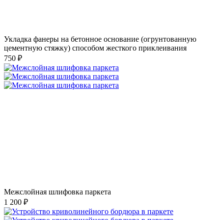
Укладка фанеры на бетонное основание (огрунтованную
цементную стяжку) способом жесткого приклеивания
750 ₽
Межслойная шлифовка паркета
1 200 ₽