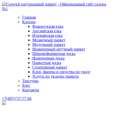
Главная
Каталог
Французская елка
Английская елка
Итальянская елка
Мозаичный паркет
Модульный паркет
Инженерный штучный паркет
Широкоформатная доска
Инженерная доска
Паркетная доска
Спортивный паркет
Клеи, фанера и средства по уходу
Услуги по укладке паркета
Текстуры
Блог
Контакты
+7(495)737-77-66