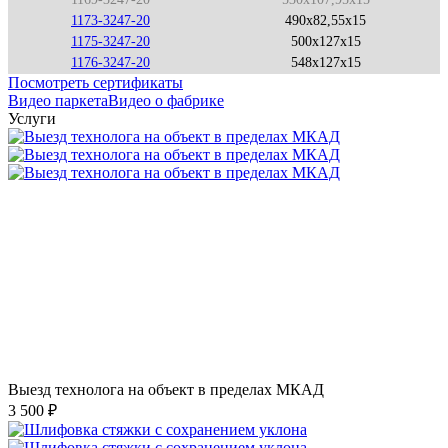
1173-3247-20
490x82,55x15
1175-3247-20
500x127x15
1176-3247-20
548x127x15
Посмотреть сертификаты
Видео паркета
Видео о фабрике
Услуги
Выезд технолога на объект в пределах МКАД
3 500 ₽