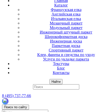
Главная
Каталог
Французская елка
Английская елка
Итальянская елка
Мозаичный паркет
Модульный паркет
Инженерный штучный паркет
Широкоформатная доска
Инженерная доска
Паркетная доска
Спортивный паркет
Клеи, фанера и средства по уходу
Услуги по укладке паркета
Текстуры
Блог
Контакты
Найти
8 (495) 737-77-66
Поиск по сайту