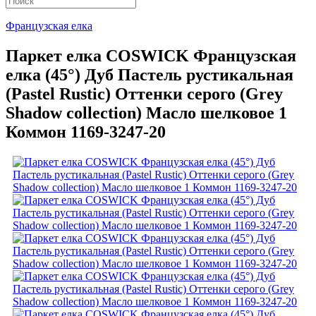
Французская елка
Паркет елка COSWICK Французская
елка (45°) Дуб Пастель рустикальная
(Pastel Rustic) Оттенки серого (Grеy
Shadow collection) Масло шелковое 1
Коммон 1169-3247-20