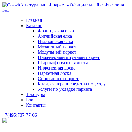
Главная
Каталог
Французская елка
Английская елка
Итальянская елка
Мозаичный паркет
Модульный паркет
Инженерный штучный паркет
Широкоформатная доска
Инженерная доска
Паркетная доска
Спортивный паркет
Клеи, фанера и средства по уходу
Услуги по укладке паркета
Текстуры
Блог
Контакты
+7(495)737-77-66