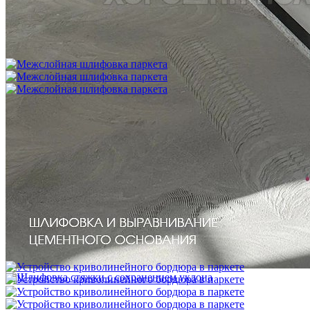
Укладка фанеры на бетонное основание (огрунтованную
цементную стяжку) способом жесткого приклеивания
750 ₽
Межслойная шлифовка паркета
1 200 ₽