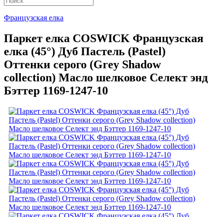
Французская елка
Паркет елка COSWICK Французская
елка (45°) Дуб Пастель (Pastel)
Оттенки серого (Grеy Shadow
collection) Масло шелковое Селект энд
Бэттер 1169-1247-10