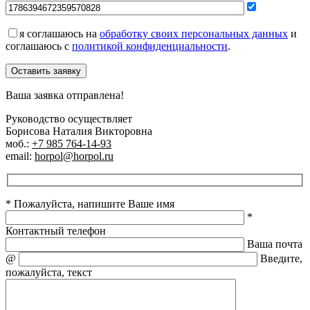
я соглашаюсь на
обработку своих персональных данных
и
соглашаюсь с
политикой конфиденциальности
.
Оставить заявку
Ваша заявка отправлена!
Руководство осуществляет
Борисова Наталия Викторовна
моб.:
+7 985 764-14-93
email:
horpol@horpol.ru
* Пожалуйста, напишите Ваше имя
*
Контактный телефон
Ваша почта
@
Введите,
пожалуйста, текст