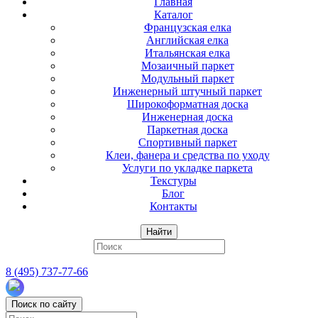
Главная
Каталог
Французская елка
Английская елка
Итальянская елка
Мозаичный паркет
Модульный паркет
Инженерный штучный паркет
Широкоформатная доска
Инженерная доска
Паркетная доска
Спортивный паркет
Клеи, фанера и средства по уходу
Услуги по укладке паркета
Текстуры
Блог
Контакты
Найти
8 (495) 737-77-66
Поиск по сайту