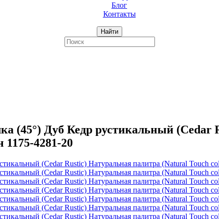
Блог
Контакты
Найти
 (45°) Дуб Кедр рустикальный (Cedar Ru
н 1175-4281-20