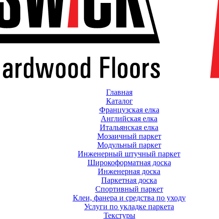
Главная
Каталог
Французская елка
Английская елка
Итальянская елка
Мозаичный паркет
Модульный паркет
Инженерный штучный паркет
Широкоформатная доска
Инженерная доска
Паркетная доска
Спортивный паркет
Клеи, фанера и средства по уходу
Услуги по укладке паркета
Текстуры