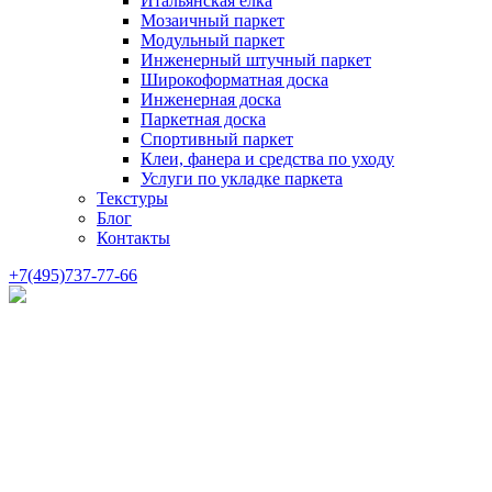
Итальянская елка
Мозаичный паркет
Модульный паркет
Инженерный штучный паркет
Широкоформатная доска
Инженерная доска
Паркетная доска
Спортивный паркет
Клеи, фанера и средства по уходу
Услуги по укладке паркета
Текстуры
Блог
Контакты
+7(495)737-77-66