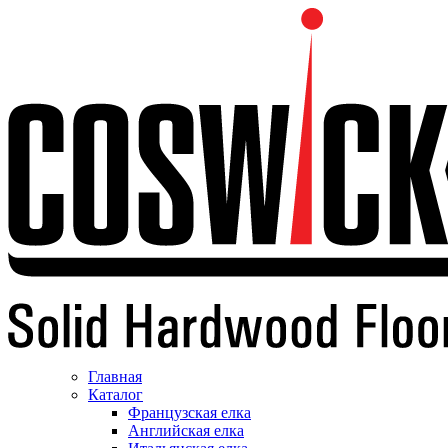
Главная
Каталог
Французская елка
Английская елка