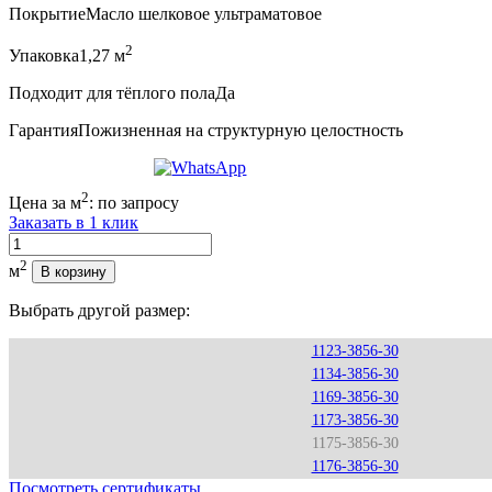
Покрытие
Масло шелковое ультраматовое
2
Упаковка
1,27 м
Подходит для тёплого пола
Да
Гарантия
Пожизненная на структурную целостность
2
Цена за м
:
по запросу
Заказать в 1 клик
Количество
2
м
В корзину
Выбрать другой размер:
1123-3856-30
1134-3856-30
1169-3856-30
1173-3856-30
1175-3856-30
1176-3856-30
Посмотреть сертификаты