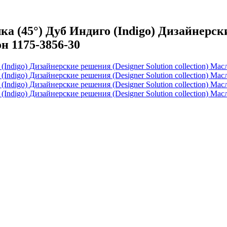
45°) Дуб Индиго (Indigo) Дизайнерские 
н 1175-3856-30