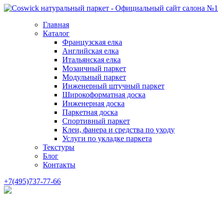
Главная
Каталог
Французская елка
Английская елка
Итальянская елка
Мозаичный паркет
Модульный паркет
Инженерный штучный паркет
Широкоформатная доска
Инженерная доска
Паркетная доска
Спортивный паркет
Клеи, фанера и средства по уходу
Услуги по укладке паркета
Текстуры
Блог
Контакты
+7(495)737-77-66