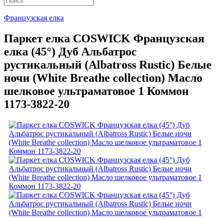
Французская елка
Паркет елка COSWICK Французская
елка (45°) Дуб Альбатрос
рустикальный (Albatross Rustic) Белые
ночи (White Breathe collection) Масло
шелковое ультраматовое 1 Коммон
1173-3822-20