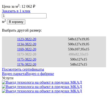
2
Цена за м
:
12 062
₽
Заказать в 1 клик
Количество
2
м
В корзину
Выбрать другой размер:
1123-3822-20
548x127x19,05
1134-3822-20
500x127x19,05
1169-3822-20
530x107,95x15
1173-3822-20
490x82,55x15
1175-3822-20
500x127x15
1176-3822-20
548x127x15
Посмотреть сертификаты
Видео паркета
Видео о фабрике
Услуги