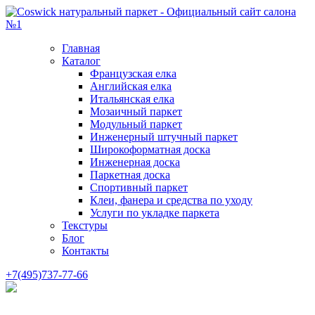
Главная
Каталог
Французская елка
Английская елка
Итальянская елка
Мозаичный паркет
Модульный паркет
Инженерный штучный паркет
Широкоформатная доска
Инженерная доска
Паркетная доска
Спортивный паркет
Клеи, фанера и средства по уходу
Услуги по укладке паркета
Текстуры
Блог
Контакты
+7(495)737-77-66