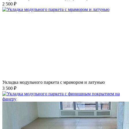
2 500 ₽
Укладка модульного паркета с мрамором и латунью
3 500 ₽