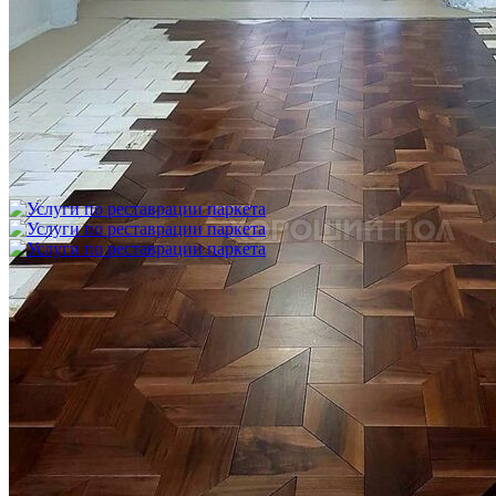
Укладка модульного паркета с финишным покрытием на
фанеру
3 600 ₽
Услуги по реставрации паркета