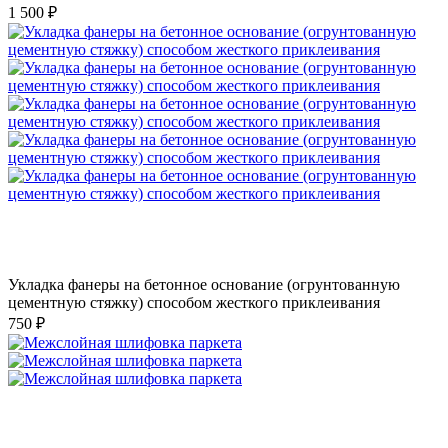
1 500 ₽
Укладка фанеры на бетонное основание (огрунтованную
цементную стяжку) способом жесткого приклеивания
750 ₽