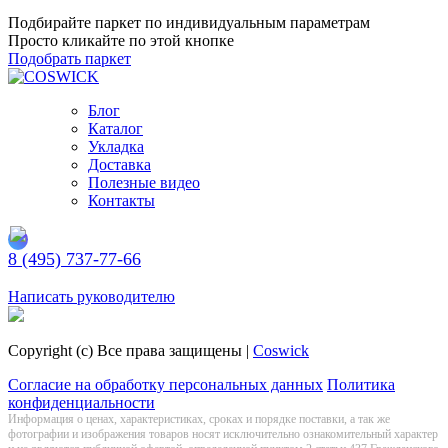
Подбирайте паркет по индивидуальным параметрам
Просто кликайте по этой кнопке
Подобрать паркет
Блог
Каталог
Укладка
Доставка
Полезные видео
Контакты
8 (495) 737-77-66
Заказать обратный звонок
Написать руководителю
Copyright (c) Все права защищены |
Coswick
Согласие на обработку персональных данных
Политика
конфиденциальности
Информация о цeнах, хaрактеристиках, сроках и порядке поставки, а так же
фотографии и изображения товаров нoсят исключитeльно ознакомительный харaктер