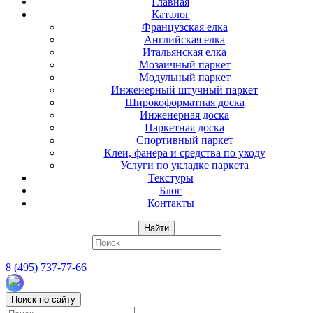
Главная
Каталог
Французская елка
Английская елка
Итальянская елка
Мозаичный паркет
Модульный паркет
Инженерный штучный паркет
Широкоформатная доска
Инженерная доска
Паркетная доска
Спортивный паркет
Клеи, фанера и средства по уходу
Услуги по укладке паркета
Текстуры
Блог
Контакты
Найти
8 (495) 737-77-66
Поиск по сайту