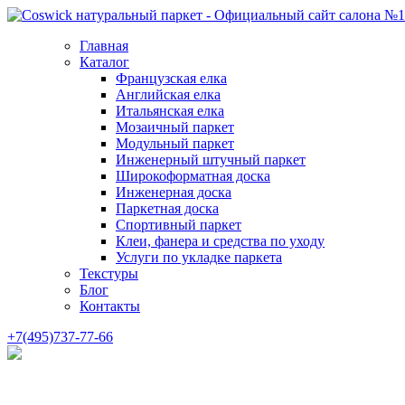
Главная
Каталог
Французская елка
Английская елка
Итальянская елка
Мозаичный паркет
Модульный паркет
Инженерный штучный паркет
Широкоформатная доска
Инженерная доска
Паркетная доска
Спортивный паркет
Клеи, фанера и средства по уходу
Услуги по укладке паркета
Текстуры
Блог
Контакты
+7(495)737-77-66