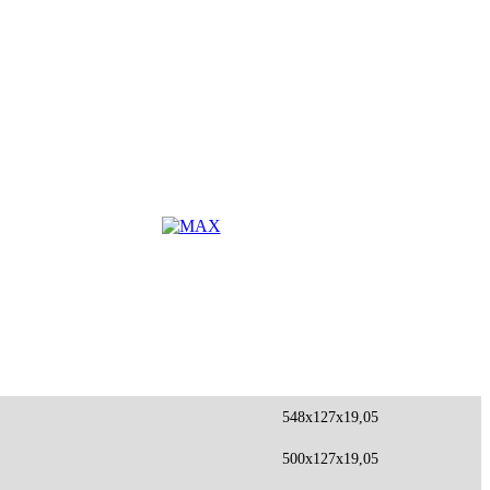
548x127x19,05
500x127x19,05