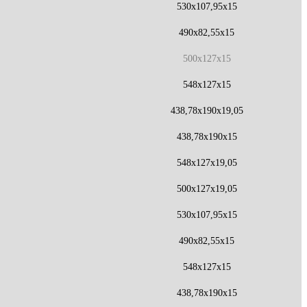
530x107,95x15
490x82,55x15
500x127x15
548x127x15
438,78x190x19,05
438,78x190x15
548x127x19,05
500x127x19,05
530x107,95x15
490x82,55x15
548x127x15
438,78x190x15