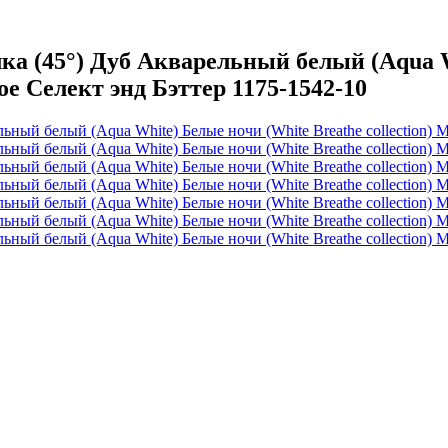
 (45°) Дуб Акварельный белый (Aqua Wh
ое Селект энд Бэттер 1175-1542-10