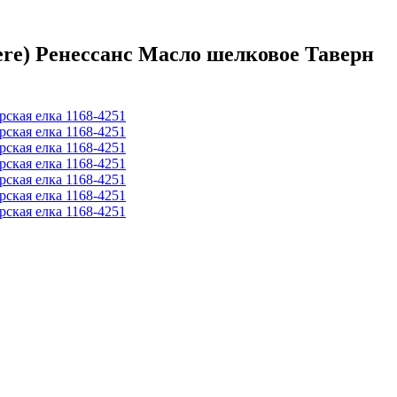
re) Ренессанс Масло шелковое Таверн