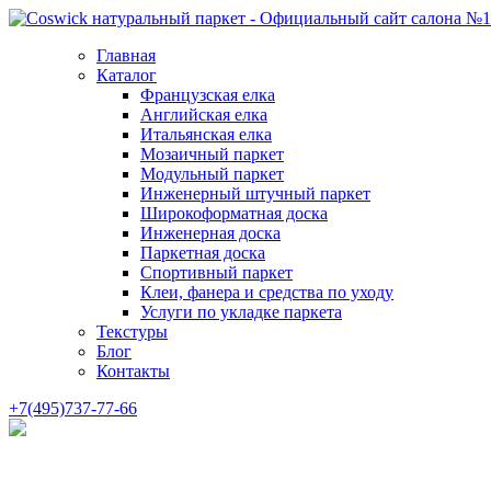
Главная
Каталог
Французская елка
Английская елка
Итальянская елка
Мозаичный паркет
Модульный паркет
Инженерный штучный паркет
Широкоформатная доска
Инженерная доска
Паркетная доска
Спортивный паркет
Клеи, фанера и средства по уходу
Услуги по укладке паркета
Текстуры
Блог
Контакты
+7(495)737-77-66