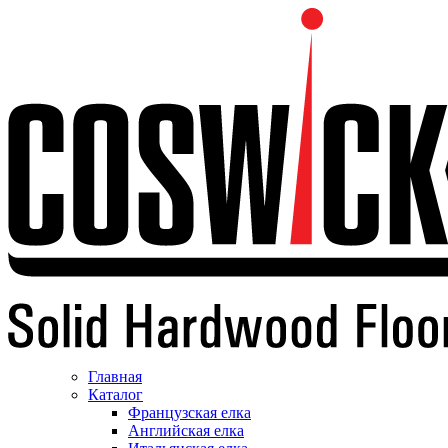
Главная
Каталог
Французская елка
Английская елка