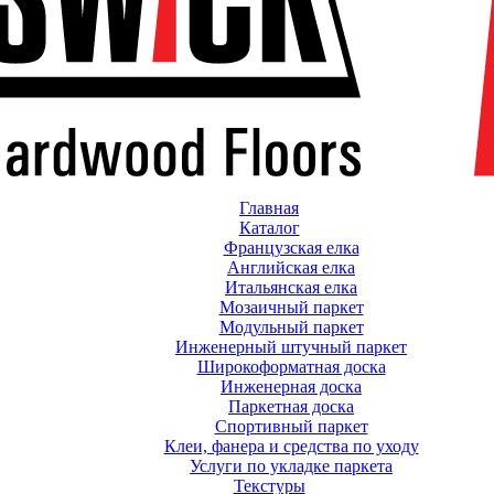
Главная
Каталог
Французская елка
Английская елка
Итальянская елка
Мозаичный паркет
Модульный паркет
Инженерный штучный паркет
Широкоформатная доска
Инженерная доска
Паркетная доска
Спортивный паркет
Клеи, фанера и средства по уходу
Услуги по укладке паркета
Текстуры