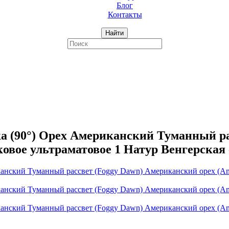
Блог
Контакты
Найти
 (90°) Орех Американский Туманный ра
ковое ультраматовое 1 Натур Венгерская 