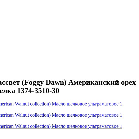
ссвет (Foggy Dawn) Американский орех
елка 1374-3510-30