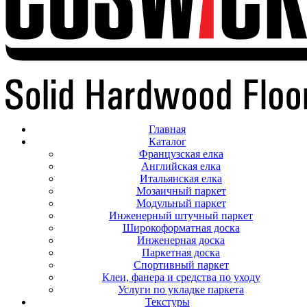
Главная
Каталог
Французская елка
Английская елка
Итальянская елка
Мозаичный паркет
Модульный паркет
Инженерный штучный паркет
Широкоформатная доска
Инженерная доска
Паркетная доска
Спортивный паркет
Клеи, фанера и средства по уходу
Услуги по укладке паркета
Текстуры