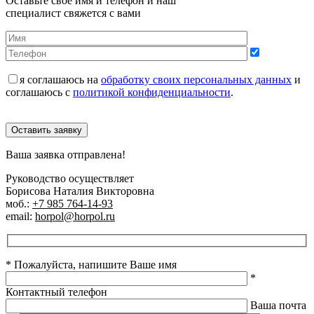
Оставьте своё имя и телефон и наш
специалист свяжется с вами
я соглашаюсь на
обработку своих персональных данных
и
соглашаюсь с
политикой конфиденциальности
.
Оставить заявку
Ваша заявка отправлена!
Руководство осуществляет
Борисова Наталия Викторовна
моб.:
+7 985 764-14-93
email:
horpol@horpol.ru
* Пожалуйста, напишите Ваше имя
*
Контактный телефон
Ваша почта