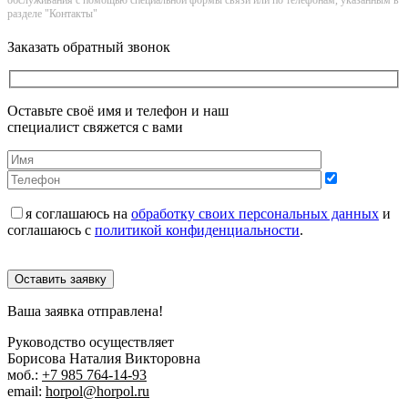
обслуживания с помощью специальной формы связи или по телефонам, указанным в
разделе "Контакты"
Заказать обратный звонок
Оставьте своё имя и телефон и наш
специалист свяжется с вами
я соглашаюсь на
обработку своих персональных данных
и
соглашаюсь с
политикой конфиденциальности
.
Оставить заявку
Ваша заявка отправлена!
Руководство осуществляет
Борисова Наталия Викторовна
моб.:
+7 985 764-14-93
email:
horpol@horpol.ru