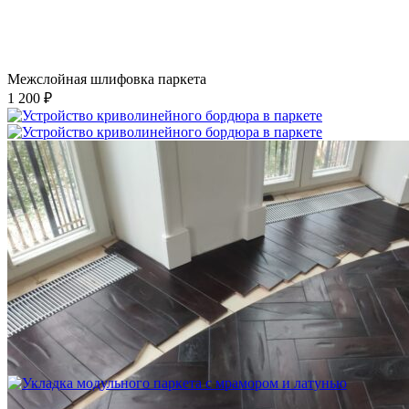
Межслойная шлифовка паркета
1 200 ₽
Устройство криволинейного бордюра в паркете
2 500 ₽