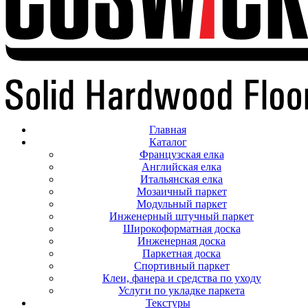
Главная
Каталог
Французская елка
Английская елка
Итальянская елка
Мозаичный паркет
Модульный паркет
Инженерный штучный паркет
Широкоформатная доска
Инженерная доска
Паркетная доска
Спортивный паркет
Клеи, фанера и средства по уходу
Услуги по укладке паркета
Текстуры