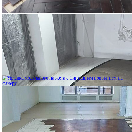
Укладка модульного паркета с мрамором и латунью
3 500 ₽