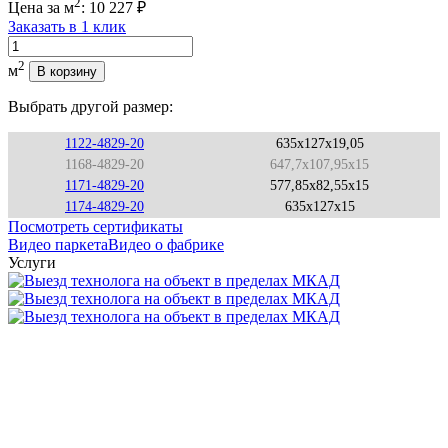
2
Цена за м
:
10 227
₽
Заказать в 1 клик
Количество
2
м
В корзину
Выбрать другой размер:
1122-4829-20
635x127x19,05
1168-4829-20
647,7x107,95x15
1171-4829-20
577,85x82,55x15
1174-4829-20
635x127x15
Посмотреть сертификаты
Видео паркета
Видео о фабрике
Услуги