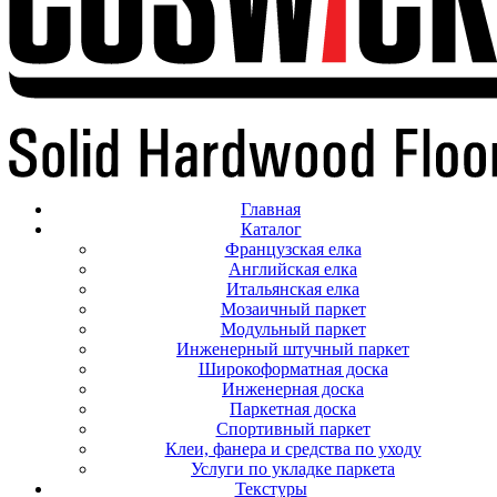
Главная
Каталог
Французская елка
Английская елка
Итальянская елка
Мозаичный паркет
Модульный паркет
Инженерный штучный паркет
Широкоформатная доска
Инженерная доска
Паркетная доска
Спортивный паркет
Клеи, фанера и средства по уходу
Услуги по укладке паркета
Текстуры