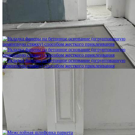
Шлифовка стяжки с сохранением уклона
1 500 ₽
Укладка фанеры на бетонное основание (огрунтованную
цементную стяжку) способом жесткого приклеивания
750 ₽