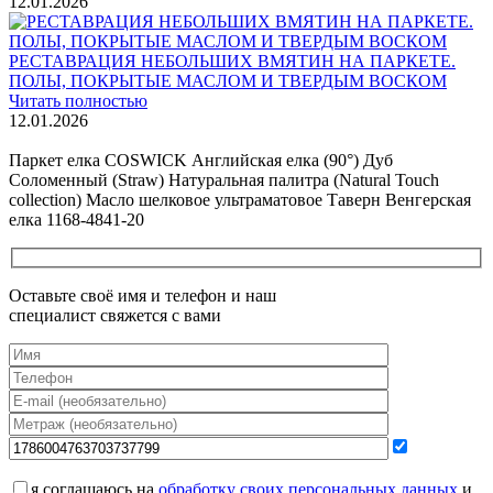
12.01.2026
РЕСТАВРАЦИЯ НЕБОЛЬШИХ ВМЯТИН НА ПАРКЕТЕ.
ПОЛЫ, ПОКРЫТЫЕ МАСЛОМ И ТВЕРДЫМ ВОСКОМ
Читать полностью
12.01.2026
Все новости о Coswick
Паркет елка COSWICK Английская елка (90°) Дуб
Соломенный (Straw) Натуральная палитра (Natural Touch
collection) Масло шелковое ультраматовое Таверн Венгерская
елка 1168-4841-20
Оставьте своё имя и телефон и наш
специалист свяжется с вами
я соглашаюсь на
обработку своих персональных данных
и