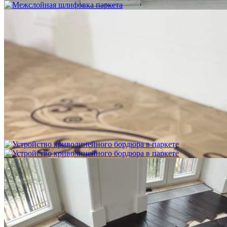
Межслойная шлифовка паркета
1 200 ₽