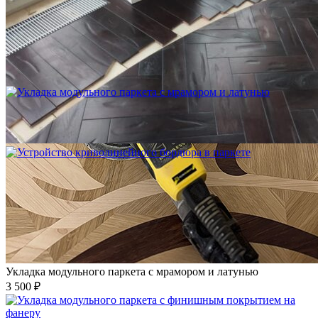
Устройство криволинейного бордюра в паркете
2 500 ₽
Укладка модульного паркета с мрамором и латунью
3 500 ₽