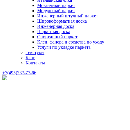
Итальянская елка
Мозаичный паркет
Модульный паркет
Инженерный штучный паркет
Широкоформатная доска
Инженерная доска
Паркетная доска
Спортивный паркет
Клеи, фанера и средства по уходу
Услуги по укладке паркета
Текстуры
Блог
Контакты
+7(495)737-77-66