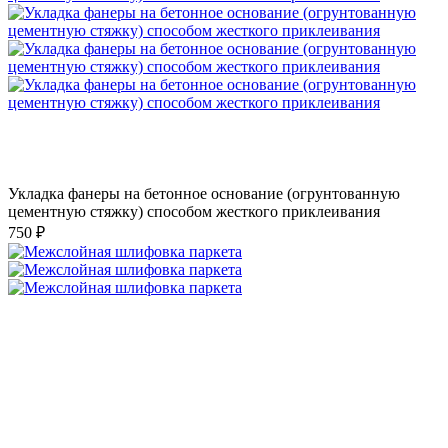
Укладка фанеры на бетонное основание (огрунтованную
цементную стяжку) способом жесткого приклеивания
750 ₽