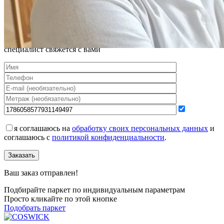
паркет 1151-4841-20
Оставьте своё имя и телефон и наш
специалист свяжется с вами
я соглашаюсь на
обработку своих персональных данных
и
соглашаюсь с
политикой конфиденциальности
.
Заказать
Ваш заказ отправлен!
Подбирайте паркет по индивидуальным параметрам
Просто кликайте по этой кнопке
Подобрать паркет