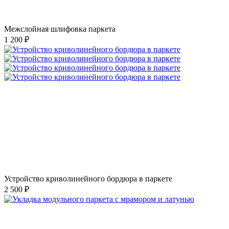
Межслойная шлифовка паркета
1 200 ₽
Устройство криволинейного бордюра в паркете
2 500 ₽