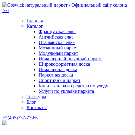
Главная
Каталог
Французская елка
Английская елка
Итальянская елка
Мозаичный паркет
Модульный паркет
Инженерный штучный паркет
Широкоформатная доска
Инженерная доска
Паркетная доска
Спортивный паркет
Клеи, фанера и средства по уходу
Услуги по укладке паркета
Текстуры
Блог
Контакты
+7(495)737-77-66