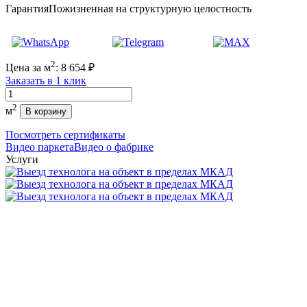
Гарантия
Пожизненная на структурную целостность
2
Цена за м
:
8 654
₽
Заказать в 1 клик
Количество
2
м
В корзину
Посмотреть сертификаты
Видео паркета
Видео о фабрике
Услуги