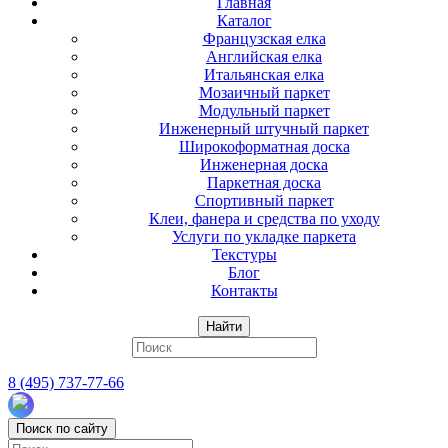
Главная
Каталог
Французская елка
Английская елка
Итальянская елка
Мозаичный паркет
Модульный паркет
Инженерный штучный паркет
Широкоформатная доска
Инженерная доска
Паркетная доска
Спортивный паркет
Клеи, фанера и средства по уходу
Услуги по укладке паркета
Текстуры
Блог
Контакты
Найти
8 (495) 737-77-66
Поиск по сайту