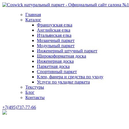
Главная
Каталог
Французская елка
Английская елка
Итальянская елка
Мозаичный паркет
Модульный паркет
Инженерный штучный паркет
Широкоформатная доска
Инженерная доска
Паркетная доска
Спортивный паркет
Клеи, фанера и средства по уходу
Услуги по укладке паркета
Текстуры
Блог
Контакты
+7(495)737-77-66