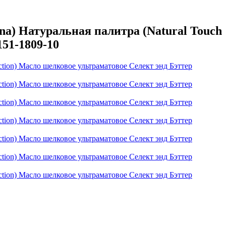
a) Натуральная палитра (Natural Touch
151-1809-10