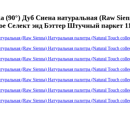
(90°) Дуб Сиена натуральная (Raw Sienn
вое Селект энд Бэттер Штучный паркет 1