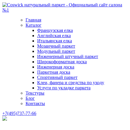
Главная
Каталог
Французская елка
Английская елка
Итальянская елка
Мозаичный паркет
Модульный паркет
Инженерный штучный паркет
Широкоформатная доска
Инженерная доска
Паркетная доска
Спортивный паркет
Клеи, фанера и средства по уходу
Услуги по укладке паркета
Текстуры
Блог
Контакты
+7(495)737-77-66