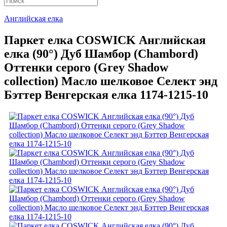
Английская елка
Паркет елка COSWICK Английская
елка (90°) Дуб Шамбор (Chambord)
Оттенки серого (Grеy Shadow
collection) Масло шелковое Селект энд
Бэттер Венгерская елка 1174-1215-10