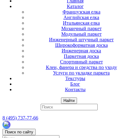
Главная
Каталог
Французская елка
Английская елка
Итальянская елка
Мозаичный паркет
Модульный паркет
Инженерный штучный паркет
Широкоформатная доска
Инженерная доска
Паркетная доска
Спортивный паркет
Клеи, фанера и средства по уходу
Услуги по укладке паркета
Текстуры
Блог
Контакты
Найти
8 (495) 737-77-66
Поиск по сайту