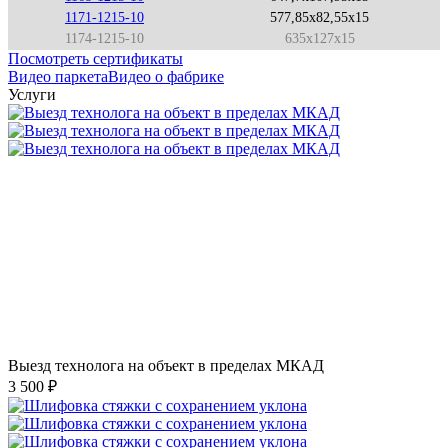
1171-1215-10
577,85x82,55x15
1174-1215-10
635x127x15
Посмотреть сертификаты
Видео паркета
Видео о фабрике
Услуги
Выезд технолога на объект в пределах МКАД
3 500 ₽