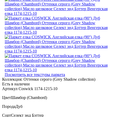
Посмотреть все текстуры паркета
Коллекция:
Оттенки серого (Grеy Shadow collection)
Есть в наличии
Артикул Coswick 1174-1215-10
Цвет
Шамбор (Chambord)
Порода
Дуб
Сорт
Селект энд Бэттер