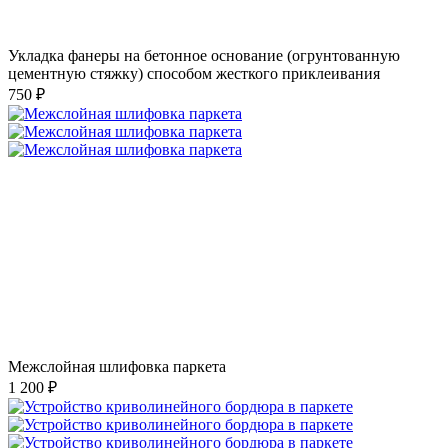
Укладка фанеры на бетонное основание (огрунтованную
цементную стяжку) способом жесткого приклеивания
750 ₽
Межслойная шлифовка паркета
1 200 ₽