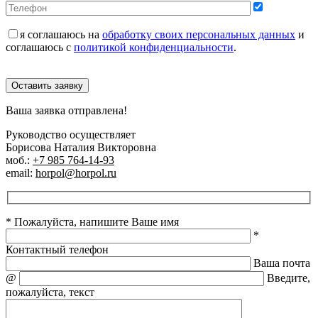
я соглашаюсь на
обработку своих персональных данных
и
соглашаюсь с
политикой конфиденциальности
.
Оставить заявку
Ваша заявка отправлена!
Руководство осуществляет
Борисова Наталия Викторовна
моб.:
+7 985 764-14-93
email:
horpol@horpol.ru
* Пожалуйста, напишите Ваше имя
*
Контактный телефон
Ваша почта
@
Введите,
пожалуйста, текст