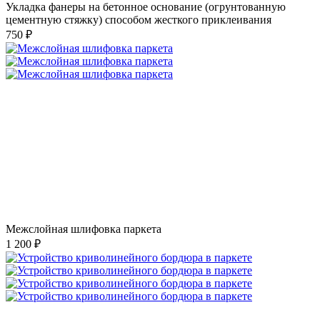
Укладка фанеры на бетонное основание (огрунтованную
цементную стяжку) способом жесткого приклеивания
750 ₽
Межслойная шлифовка паркета
1 200 ₽