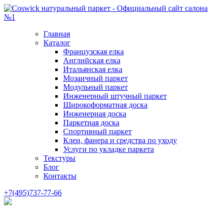
Главная
Каталог
Французская елка
Английская елка
Итальянская елка
Мозаичный паркет
Модульный паркет
Инженерный штучный паркет
Широкоформатная доска
Инженерная доска
Паркетная доска
Спортивный паркет
Клеи, фанера и средства по уходу
Услуги по укладке паркета
Текстуры
Блог
Контакты
+7(495)737-77-66