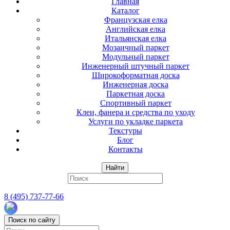
Главная
Каталог
Французская елка
Английская елка
Итальянская елка
Мозаичный паркет
Модульный паркет
Инженерный штучный паркет
Широкоформатная доска
Инженерная доска
Паркетная доска
Спортивный паркет
Клеи, фанера и средства по уходу
Услуги по укладке паркета
Текстуры
Блог
Контакты
Найти
8 (495) 737-77-66
Поиск по сайту