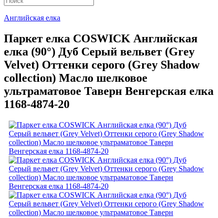
Английская елка
Паркет елка COSWICK Английская
елка (90°) Дуб Серый вельвет (Grey
Velvet) Оттенки серого (Grеy Shadow
collection) Масло шелковое
ультраматовое Таверн Венгерская елка
1168-4874-20