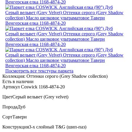
Посмотреть все текстуры паркета
Коллекция:
Оттенки серого (Grеy Shadow collection)
Есть в наличии
Артикул Coswick 1168-4874-20
Цвет
Серый вельвет (Grey velvet)
Порода
Дуб
Сорт
Таверн
Конструкция
3-х слойный T&G (шип-паз)