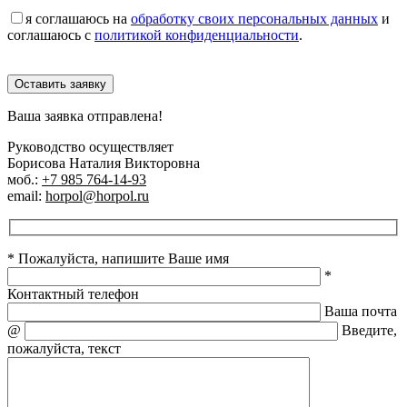
я соглашаюсь на
обработку своих персональных данных
и
соглашаюсь с
политикой конфиденциальности
.
Оставить заявку
Ваша заявка отправлена!
Руководство осуществляет
Борисова Наталия Викторовна
моб.:
+7 985 764-14-93
email:
horpol@horpol.ru
* Пожалуйста, напишите Ваше имя
*
Контактный телефон
Ваша почта
@
Введите,
пожалуйста, текст