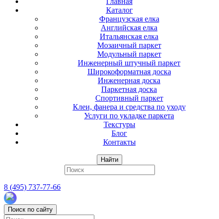
Главная
Каталог
Французская елка
Английская елка
Итальянская елка
Мозаичный паркет
Модульный паркет
Инженерный штучный паркет
Широкоформатная доска
Инженерная доска
Паркетная доска
Спортивный паркет
Клеи, фанера и средства по уходу
Услуги по укладке паркета
Текстуры
Блог
Контакты
Найти
8 (495) 737-77-66
Поиск по сайту