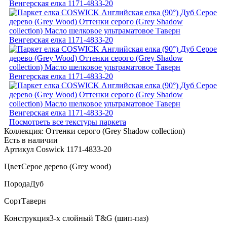
Посмотреть все текстуры паркета
Коллекция:
Оттенки серого (Grеy Shadow collection)
Есть в наличии
Артикул Coswick 1171-4833-20
Цвет
Серое дерево (Grey wood)
Порода
Дуб
Сорт
Таверн
Конструкция
3-х слойный T&G (шип-паз)