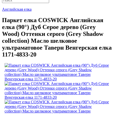
Английская елка
Паркет елка COSWICK Английская
елка (90°) Дуб Серое дерево (Grey
Wood) Оттенки серого (Grеy Shadow
collection) Масло шелковое
ультраматовое Таверн Венгерская елка
1171-4833-20