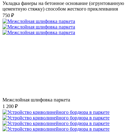
Укладка фанеры на бетонное основание (огрунтованную
цементную стяжку) способом жесткого приклеивания
750 ₽
Межслойная шлифовка паркета
1 200 ₽