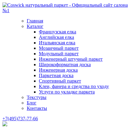
Главная
Каталог
Французская елка
Английская елка
Итальянская елка
Мозаичный паркет
Модульный паркет
Инженерный штучный паркет
Широкоформатная доска
Инженерная доска
Паркетная доска
Спортивный паркет
Клеи, фанера и средства по уходу
Услуги по укладке паркета
Текстуры
Блог
Контакты
+7(495)737-77-66