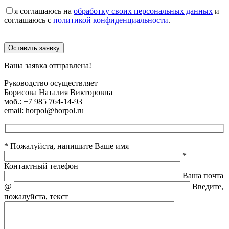
я соглашаюсь на
обработку своих персональных данных
и
соглашаюсь с
политикой конфиденциальности
.
Оставить заявку
Ваша заявка отправлена!
Руководство осуществляет
Борисова Наталия Викторовна
моб.:
+7 985 764-14-93
email:
horpol@horpol.ru
* Пожалуйста, напишите Ваше имя
*
Контактный телефон
Ваша почта
@
Введите,
пожалуйста, текст