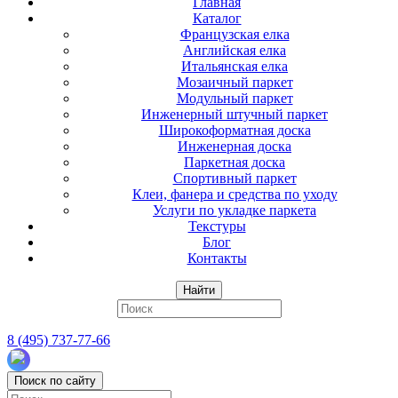
Главная
Каталог
Французская елка
Английская елка
Итальянская елка
Мозаичный паркет
Модульный паркет
Инженерный штучный паркет
Широкоформатная доска
Инженерная доска
Паркетная доска
Спортивный паркет
Клеи, фанера и средства по уходу
Услуги по укладке паркета
Текстуры
Блог
Контакты
Найти
8 (495) 737-77-66
Поиск по сайту