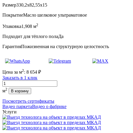
Размер
330,2x82,55x15
Покрытие
Масло шелковое ультраматовое
2
Упаковка
1,908 м
Подходит для тёплого пола
Да
Гарантия
Пожизненная на структурную целостность
2
Цена за м
:
8 654
₽
Заказать в 1 клик
Количество
2
м
В корзину
Посмотреть сертификаты
Видео паркета
Видео о фабрике
Услуги