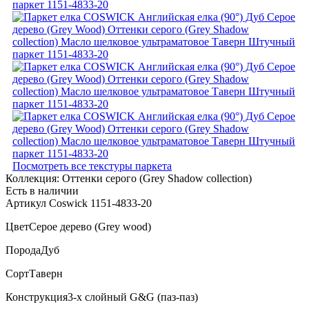
Посмотреть все текстуры паркета
Коллекция:
Оттенки серого (Grеy Shadow collection)
Есть в наличии
Артикул Coswick 1151-4833-20
Цвет
Серое дерево (Grey wood)
Порода
Дуб
Сорт
Таверн
Конструкция
3-х слойный G&G (паз-паз)