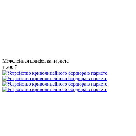
Межслойная шлифовка паркета
1 200 ₽