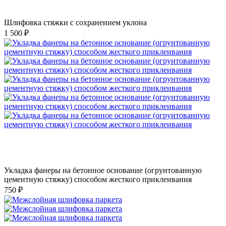
Шлифовка стяжки с сохранением уклона
1 500 ₽
Укладка фанеры на бетонное основание (огрунтованную
цементную стяжку) способом жесткого приклеивания
750 ₽