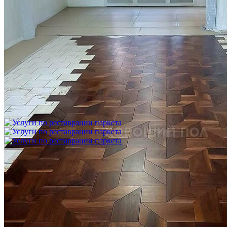
Укладка модульного паркета с финишным покрытием на
фанеру
3 600 ₽