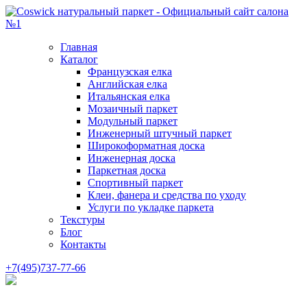
Главная
Каталог
Французская елка
Английская елка
Итальянская елка
Мозаичный паркет
Модульный паркет
Инженерный штучный паркет
Широкоформатная доска
Инженерная доска
Паркетная доска
Спортивный паркет
Клеи, фанера и средства по уходу
Услуги по укладке паркета
Текстуры
Блог
Контакты
+7(495)737-77-66