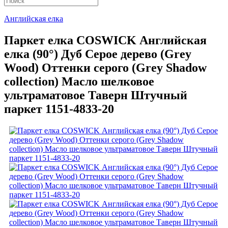
Английская елка
Паркет елка COSWICK Английская
елка (90°) Дуб Серое дерево (Grey
Wood) Оттенки серого (Grеy Shadow
collection) Масло шелковое
ультраматовое Таверн Штучный
паркет 1151-4833-20