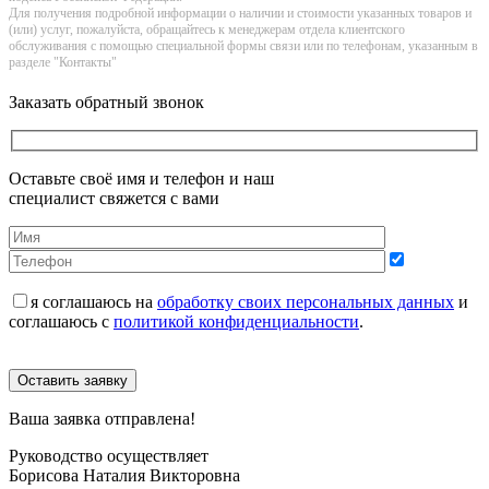
Для получения подробной информации о наличии и стоимости указанных товаров и
(или) услуг, пожалуйста, обращайтесь к менеджерам отдела клиентского
обслуживания с помощью специальной формы связи или по телефонам, указанным в
разделе "Контакты"
Заказать обратный звонок
Оставьте своё имя и телефон и наш
специалист свяжется с вами
я соглашаюсь на
обработку своих персональных данных
и
соглашаюсь с
политикой конфиденциальности
.
Оставить заявку
Ваша заявка отправлена!
Руководство осуществляет
Борисова Наталия Викторовна