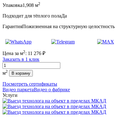
2
Упаковка
1,908 м
Подходит для тёплого пола
Да
Гарантия
Пожизненная на структурную целостность
2
Цена за м
:
11 276
₽
Заказать в 1 клик
Количество
2
м
В корзину
Посмотреть сертификаты
Видео паркета
Видео о фабрике
Услуги