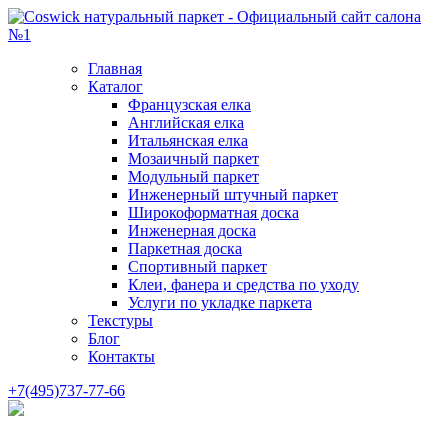
Главная
Каталог
Французская елка
Английская елка
Итальянская елка
Мозаичный паркет
Модульный паркет
Инженерный штучный паркет
Широкоформатная доска
Инженерная доска
Паркетная доска
Спортивный паркет
Клеи, фанера и средства по уходу
Услуги по укладке паркета
Текстуры
Блог
Контакты
+7(495)737-77-66