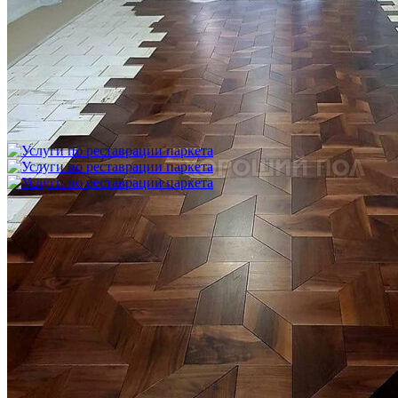
Укладка модульного паркета с финишным покрытием на
фанеру
3 600 ₽
Услуги по реставрации паркета
1 500 ₽