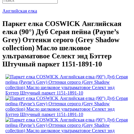
Английская елка
Паркет елка COSWICK Английская
елка (90°) Дуб Серая пейна (Payne’s
Grey) Оттенки серого (Grеy Shadow
collection) Масло шелковое
ультраматовое Селект энд Бэттер
Штучный паркет 1151-1891-10