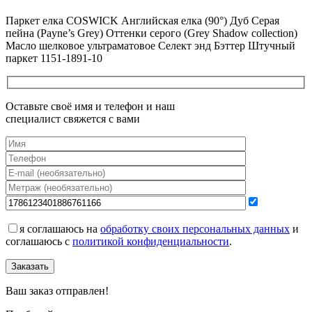
Все новости о Coswick
Паркет елка COSWICK Английская елка (90°) Дуб Серая
пейна (Payne’s Grey) Оттенки серого (Grеy Shadow collection)
Масло шелковое ультраматовое Селект энд Бэттер Штучный
паркет 1151-1891-10
Оставьте своё имя и телефон и наш
специалист свяжется с вами
я соглашаюсь на
обработку своих персональных данных
и
соглашаюсь с
политикой конфиденциальности
.
Заказать
Ваш заказ отправлен!