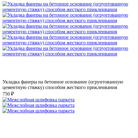
Укладка фанеры на бетонное основание (огрунтованную
цементную стяжку) способом жесткого приклеивания
750 ₽