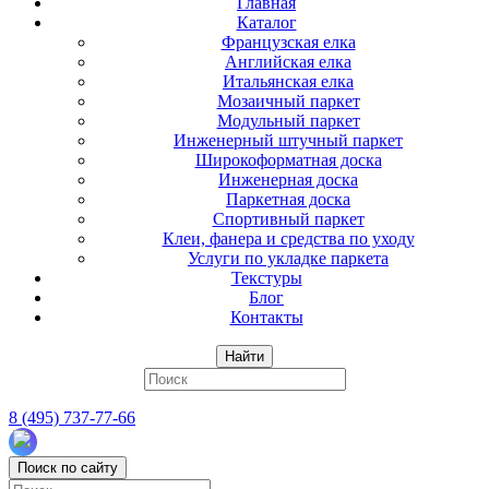
Главная
Каталог
Французская елка
Английская елка
Итальянская елка
Мозаичный паркет
Модульный паркет
Инженерный штучный паркет
Широкоформатная доска
Инженерная доска
Паркетная доска
Спортивный паркет
Клеи, фанера и средства по уходу
Услуги по укладке паркета
Текстуры
Блог
Контакты
Найти
8 (495) 737-77-66
Поиск по сайту