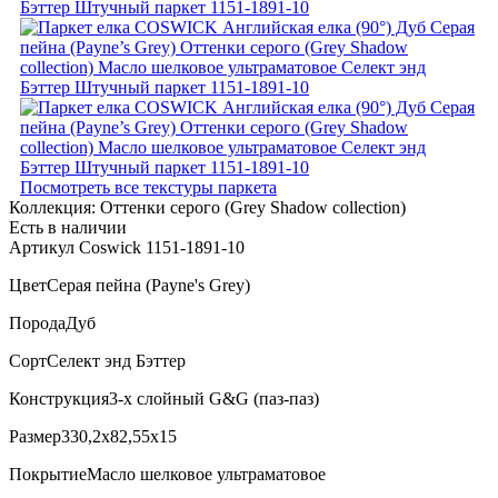
Посмотреть все текстуры паркета
Коллекция:
Оттенки серого (Grеy Shadow collection)
Есть в наличии
Артикул Coswick 1151-1891-10
Цвет
Серая пейна (Payne's Grey)
Порода
Дуб
Сорт
Селект энд Бэттер
Конструкция
3-х слойный G&G (паз-паз)
Размер
330,2x82,55x15
Покрытие
Масло шелковое ультраматовое