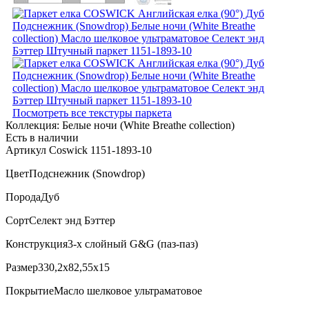
Посмотреть все текстуры паркета
Коллекция:
Белые ночи (White Breathe collection)
Есть в наличии
Артикул Coswick 1151-1893-10
Цвет
Подснежник (Snowdrop)
Порода
Дуб
Сорт
Селект энд Бэттер
Конструкция
3-х слойный G&G (паз-паз)
Размер
330,2x82,55x15
Покрытие
Масло шелковое ультраматовое