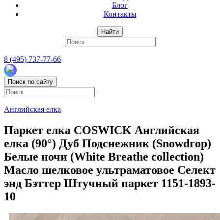
Блог
Контакты
Найти
8 (495) 737-77-66
Поиск по сайту
Английская елка
Паркет елка COSWICK Английская
елка (90°) Дуб Подснежник (Snowdrop)
Белые ночи (White Breathe collection)
Масло шелковое ультраматовое Селект
энд Бэттер Штучный паркет 1151-1893-
10