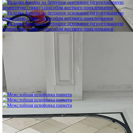
Укладка фанеры на бетонное основание (огрунтованную
цементную стяжку) способом жесткого приклеивания
750 ₽