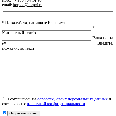
моб.:
+7 985 764-14-93
email:
horpol@horpol.ru
* Пожалуйста, напишите Ваше имя
*
Контактный телефон
Ваша почта
@
Введите,
пожалуйста, текст
я соглашаюсь на
обработку своих персональных данных
и
соглашаюсь с
политикой конфиденциальности
.