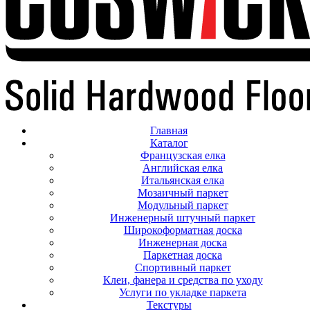
Главная
Каталог
Французская елка
Английская елка
Итальянская елка
Мозаичный паркет
Модульный паркет
Инженерный штучный паркет
Широкоформатная доска
Инженерная доска
Паркетная доска
Спортивный паркет
Клеи, фанера и средства по уходу
Услуги по укладке паркета
Текстуры