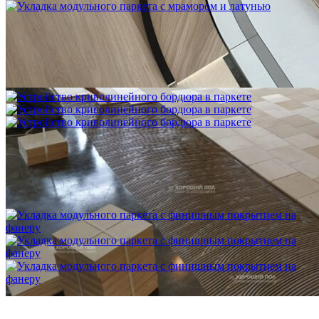
Укладка модульного паркета с мрамором и латунью
3 500 ₽