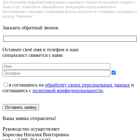
Для получения подробной информации о наличии и стоимости указанных товаров и
(или) услуг, пожалуйста, обращайтесь к менеджерам отдела клиентского
обслуживания с помощью специальной формы связи или по телефонам, указанным в
разделе "Контакты"
Заказать обратный звонок
Оставьте своё имя и телефон и наш
специалист свяжется с вами
я соглашаюсь на
обработку своих персональных данных
и
соглашаюсь с
политикой конфиденциальности
.
Оставить заявку
Ваша заявка отправлена!
Руководство осуществляет
Борисова Наталия Викторовна