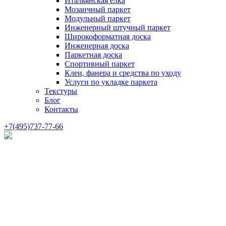
Итальянская елка
Мозаичный паркет
Модульный паркет
Инженерный штучный паркет
Широкоформатная доска
Инженерная доска
Паркетная доска
Спортивный паркет
Клеи, фанера и средства по уходу
Услуги по укладке паркета
Текстуры
Блог
Контакты
+7(495)737-77-66