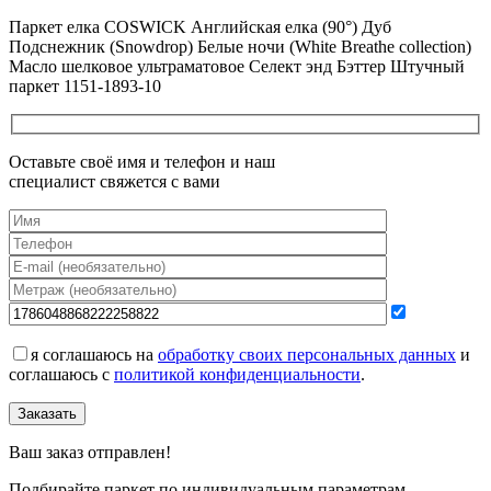
Все новости о Coswick
Паркет елка COSWICK Английская елка (90°) Дуб
Подснежник (Snowdrop) Белые ночи (White Breathe collection)
Масло шелковое ультраматовое Селект энд Бэттер Штучный
паркет 1151-1893-10
Оставьте своё имя и телефон и наш
специалист свяжется с вами
я соглашаюсь на
обработку своих персональных данных
и
соглашаюсь с
политикой конфиденциальности
.
Заказать
Ваш заказ отправлен!
Подбирайте паркет по индивидуальным параметрам