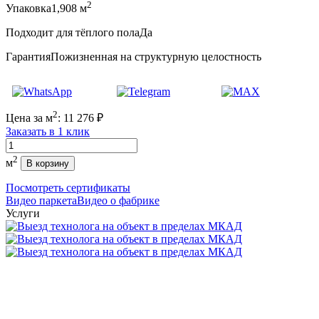
2
Упаковка
1,908 м
Подходит для тёплого пола
Да
Гарантия
Пожизненная на структурную целостность
2
Цена за м
:
11 276
₽
Заказать в 1 клик
Количество
2
м
В корзину
Посмотреть сертификаты
Видео паркета
Видео о фабрике
Услуги