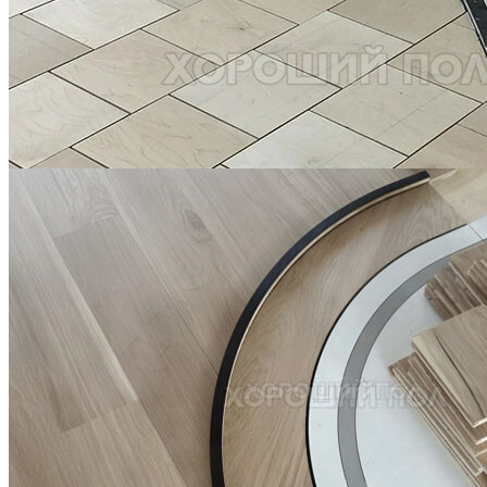
Межслойная шлифовка паркета
1 200 ₽
Устройство криволинейного бордюра в паркете
2 500 ₽