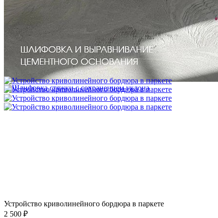
Межслойная шлифовка паркета
1 200 ₽
Устройство криволинейного бордюра в паркете
2 500 ₽