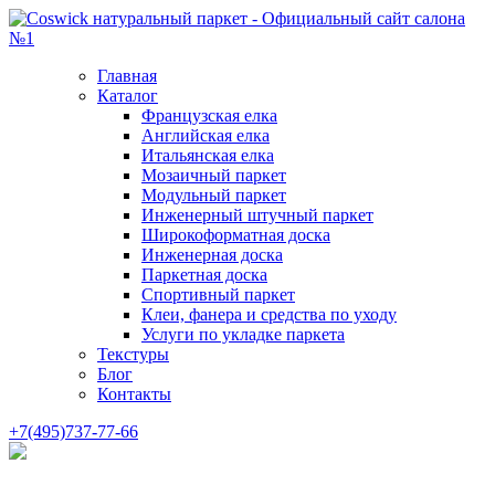
Главная
Каталог
Французская елка
Английская елка
Итальянская елка
Мозаичный паркет
Модульный паркет
Инженерный штучный паркет
Широкоформатная доска
Инженерная доска
Паркетная доска
Спортивный паркет
Клеи, фанера и средства по уходу
Услуги по укладке паркета
Текстуры
Блог
Контакты
+7(495)737-77-66