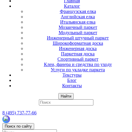
Главная
Каталог
Французская елка
Английская елка
Итальянская елка
Мозаичный паркет
Модульный паркет
Инженерный штучный паркет
Широкоформатная доска
Инженерная доска
Паркетная доска
Спортивный паркет
Клеи, фанера и средства по уходу
Услуги по укладке паркета
Текстуры
Блог
Контакты
Найти
8 (495) 737-77-66
Поиск по сайту