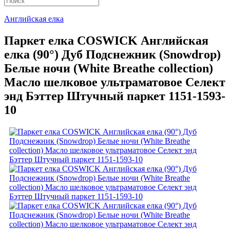
Английская елка
Паркет елка COSWICK Английская
елка (90°) Дуб Подснежник (Snowdrop)
Белые ночи (White Breathe collection)
Масло шелковое ультраматовое Селект
энд Бэттер Штучный паркет 1151-1593-
10