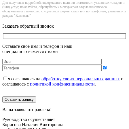
Для получения подробной информации о наличии и стоимости указанных товаров и
(или) услуг, пожалуйста, обращайтесь к менеджерам отдела клиентского
обслуживания с помощью специальной формы связи или по телефонам, указанным в
разделе "Контакты"
Заказать обратный звонок
Оставьте своё имя и телефон и наш
специалист свяжется с вами
я соглашаюсь на
обработку своих персональных данных
и
соглашаюсь с
политикой конфиденциальности
.
Оставить заявку
Ваша заявка отправлена!
Руководство осуществляет
Борисова Наталия Викторовна