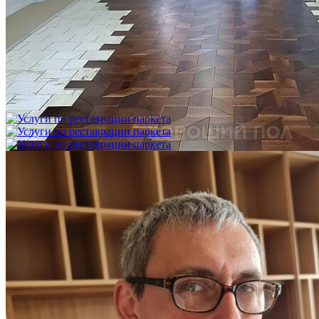
Укладка модульного паркета с финишным покрытием на
фанеру
3 600 ₽
Услуги по реставрации паркета
1 500 ₽