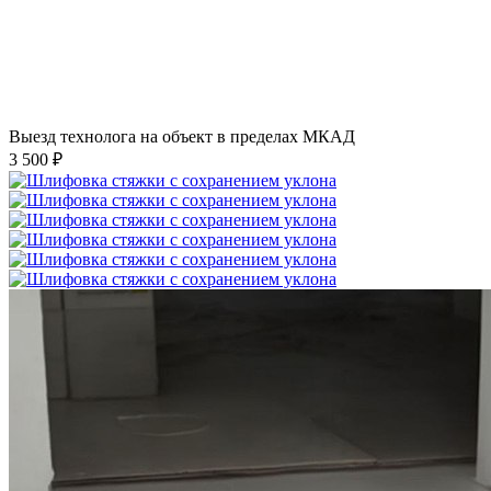
Выезд технолога на объект в пределах МКАД
3 500 ₽
Шлифовка стяжки с сохранением уклона
1 500 ₽