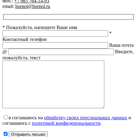
моб.:
+7 985 764-14-93
email:
horpol@horpol.ru
* Пожалуйста, напишите Ваше имя
*
Контактный телефон
Ваша почта
@
Введите,
пожалуйста, текст
я соглашаюсь на
обработку своих персональных данных
и
соглашаюсь с
политикой конфиденциальности
.