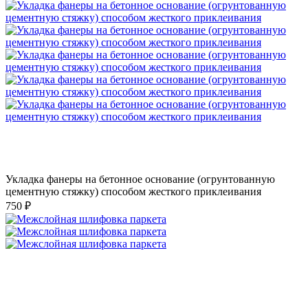
Укладка фанеры на бетонное основание (огрунтованную
цементную стяжку) способом жесткого приклеивания
750 ₽