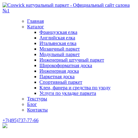
Главная
Каталог
Французская елка
Английская елка
Итальянская елка
Мозаичный паркет
Модульный паркет
Инженерный штучный паркет
Широкоформатная доска
Инженерная доска
Паркетная доска
Спортивный паркет
Клеи, фанера и средства по уходу
Услуги по укладке паркета
Текстуры
Блог
Контакты
+7(495)737-77-66