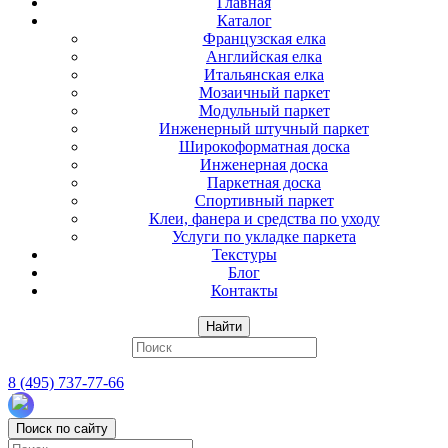
Главная
Каталог
Французская елка
Английская елка
Итальянская елка
Мозаичный паркет
Модульный паркет
Инженерный штучный паркет
Широкоформатная доска
Инженерная доска
Паркетная доска
Спортивный паркет
Клеи, фанера и средства по уходу
Услуги по укладке паркета
Текстуры
Блог
Контакты
Найти
8 (495) 737-77-66
Поиск по сайту