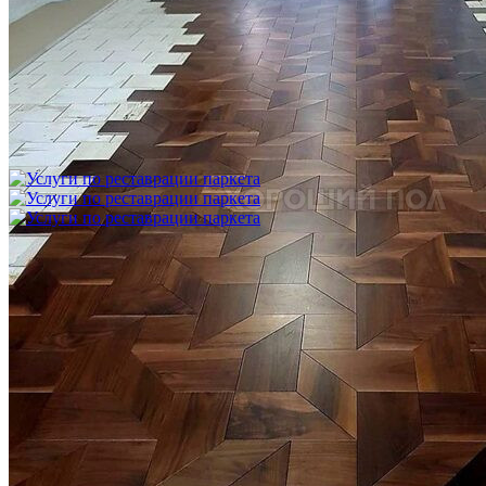
Укладка модульного паркета с финишным покрытием на
фанеру
3 600 ₽
Услуги по реставрации паркета
1 500 ₽