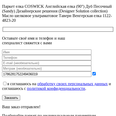
Все новости о Coswick
Паркет елка COSWICK Английская елка (90°) Дуб Песочный
(Sandy) Дизайнерские решения (Designer Solution collection)
Масло шелковое ультраматовое Таверн Венгерская елка 1122-
4823-20
Оставьте своё имя и телефон и наш
специалист свяжется с вами
я соглашаюсь на
обработку своих персональных данных
и
соглашаюсь с
политикой конфиденциальности
.
Заказать
Ваш заказ отправлен!
Подбирайте паркет по индивидуальным параметрам