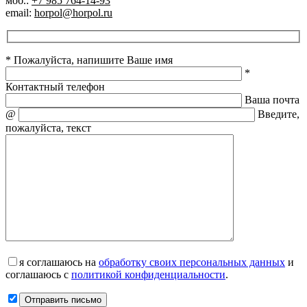
моб.:
+7 985 764-14-93
email:
horpol@horpol.ru
* Пожалуйста, напишите Ваше имя
*
Контактный телефон
Ваша почта
@
Введите,
пожалуйста, текст
я соглашаюсь на
обработку своих персональных данных
и
соглашаюсь с
политикой конфиденциальности
.