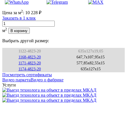
2
Цена за м
:
10 228
₽
Заказать в 1 клик
Количество
2
м
В корзину
Выбрать другой размер:
1122-4823-20
635x127x19,05
1168-4823-20
647,7x107,95x15
1171-4823-20
577,85x82,55x15
1174-4823-20
635x127x15
Посмотреть сертификаты
Видео паркета
Видео о фабрике
Услуги