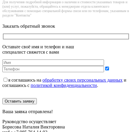
Для получения подробной информации о наличии и стоимости указанных товаров и
(или) услуг, пожалуйста, обращайтесь к менеджерам отдела клиентского
обслуживания с помощью специальной формы связи или по телефонам, указанным в
разделе "Контакты"
Заказать обратный звонок
Оставьте своё имя и телефон и наш
специалист свяжется с вами
я соглашаюсь на
обработку своих персональных данных
и
соглашаюсь с
политикой конфиденциальности
.
Оставить заявку
Ваша заявка отправлена!
Руководство осуществляет
Борисова Наталия Викторовна