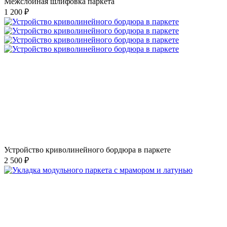
Межслойная шлифовка паркета
1 200 ₽
Устройство криволинейного бордюра в паркете
2 500 ₽