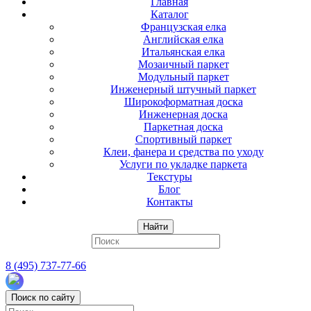
Главная
Каталог
Французская елка
Английская елка
Итальянская елка
Мозаичный паркет
Модульный паркет
Инженерный штучный паркет
Широкоформатная доска
Инженерная доска
Паркетная доска
Спортивный паркет
Клеи, фанера и средства по уходу
Услуги по укладке паркета
Текстуры
Блог
Контакты
Найти
8 (495) 737-77-66
Поиск по сайту