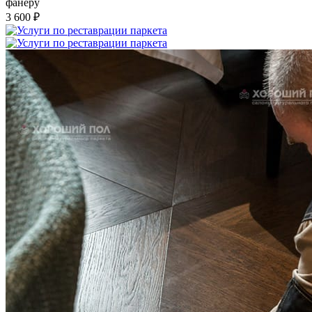
фанеру
3 600 ₽
Услуги по реставрации паркета
1 500 ₽
Блог
Интересные статьи о паркете Coswick