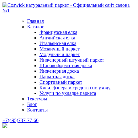
Главная
Каталог
Французская елка
Английская елка
Итальянская елка
Мозаичный паркет
Модульный паркет
Инженерный штучный паркет
Широкоформатная доска
Инженерная доска
Паркетная доска
Спортивный паркет
Клеи, фанера и средства по уходу
Услуги по укладке паркета
Текстуры
Блог
Контакты
+7(495)737-77-66