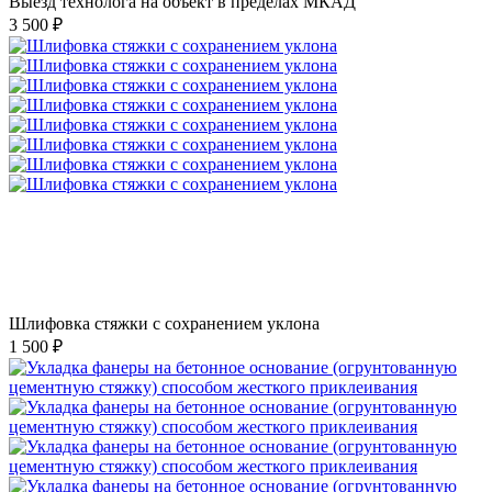
Выезд технолога на объект в пределах МКАД
3 500 ₽
Шлифовка стяжки с сохранением уклона
1 500 ₽