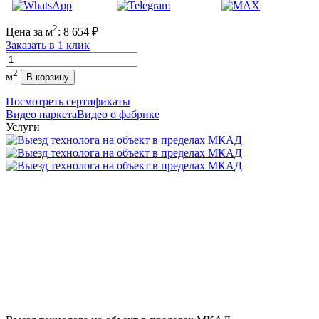
2
Цена за м
:
8 654
₽
Заказать в 1 клик
Количество
2
м
В корзину
Посмотреть сертификаты
Видео паркета
Видео о фабрике
Услуги