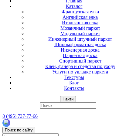
Главная
Каталог
Французская елка
Английская елка
Итальянская елка
Мозаичный паркет
Модульный паркет
Инженерный штучный паркет
Широкоформатная доска
Инженерная доска
Паркетная доска
Спортивный паркет
Клеи, фанера и средства по уходу
Услуги по укладке паркета
Текстуры
Блог
Контакты
Найти
8 (495) 737-77-66
Поиск по сайту