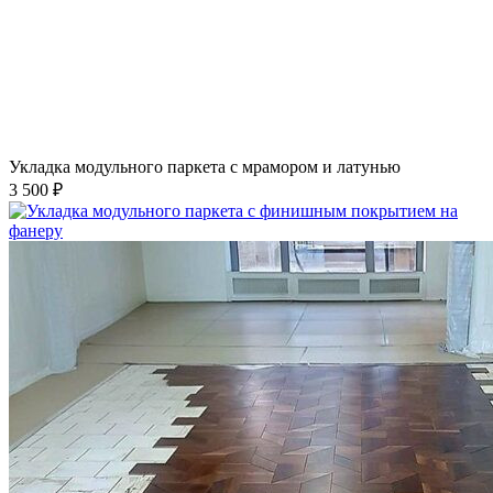
Укладка модульного паркета с мрамором и латунью
3 500 ₽
Укладка модульного паркета с финишным покрытием на