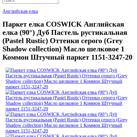
Английская елка
Паркет елка COSWICK Английская
елка (90°) Дуб Пастель рустикальная
(Pastel Rustic) Оттенки серого (Grеy
Shadow collection) Масло шелковое 1
Коммон Штучный паркет 1151-3247-20