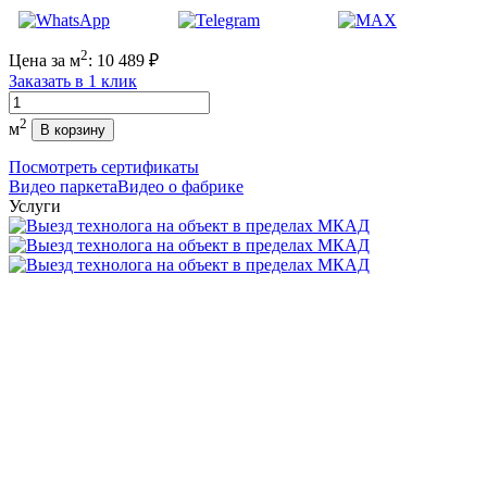
2
Цена за м
:
10 489
₽
Заказать в 1 клик
Количество
2
м
В корзину
Посмотреть сертификаты
Видео паркета
Видео о фабрике
Услуги