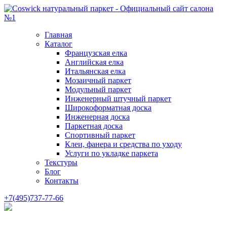
Главная
Каталог
Французская елка
Английская елка
Итальянская елка
Мозаичный паркет
Модульный паркет
Инженерный штучный паркет
Широкоформатная доска
Инженерная доска
Паркетная доска
Спортивный паркет
Клеи, фанера и средства по уходу
Услуги по укладке паркета
Текстуры
Блог
Контакты
+7(495)737-77-66