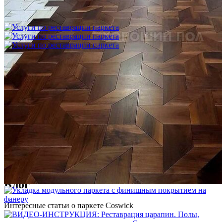
фанеру
3 600 ₽
Услуги по реставрации паркета
1 500 ₽
Блог
Интересные статьи о паркете Coswick