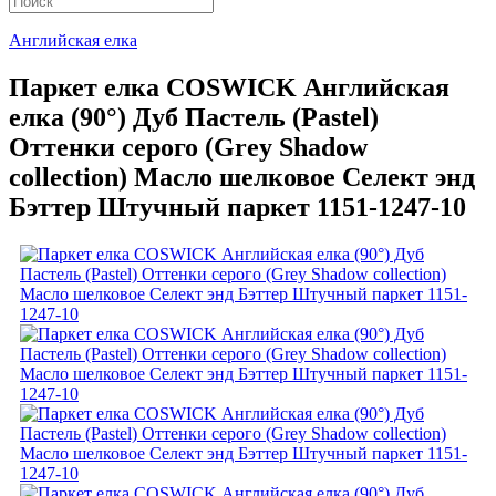
Английская елка
Паркет елка COSWICK Английская
елка (90°) Дуб Пастель (Pastel)
Оттенки серого (Grеy Shadow
collection) Масло шелковое Селект энд
Бэттер Штучный паркет 1151-1247-10