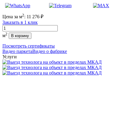
2
Цена за м
:
11 276
₽
Заказать в 1 клик
Количество
2
м
В корзину
Посмотреть сертификаты
Видео паркета
Видео о фабрике
Услуги