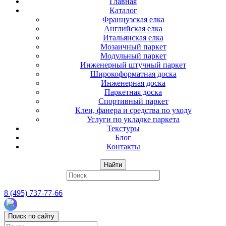
Главная
Каталог
Французская елка
Английская елка
Итальянская елка
Мозаичный паркет
Модульный паркет
Инженерный штучный паркет
Широкоформатная доска
Инженерная доска
Паркетная доска
Спортивный паркет
Клеи, фанера и средства по уходу
Услуги по укладке паркета
Текстуры
Блог
Контакты
Найти
8 (495) 737-77-66
Поиск по сайту