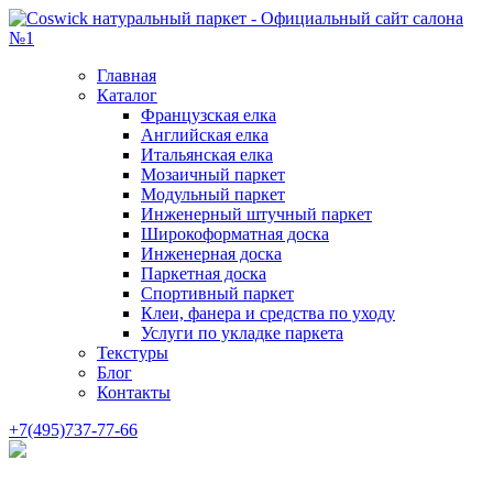
Главная
Каталог
Французская елка
Английская елка
Итальянская елка
Мозаичный паркет
Модульный паркет
Инженерный штучный паркет
Широкоформатная доска
Инженерная доска
Паркетная доска
Спортивный паркет
Клеи, фанера и средства по уходу
Услуги по укладке паркета
Текстуры
Блог
Контакты
+7(495)737-77-66