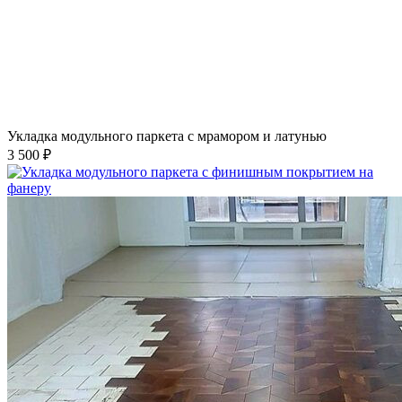
Укладка модульного паркета с мрамором и латунью
3 500 ₽
Укладка модульного паркета с финишным покрытием на