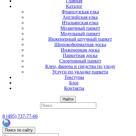
Главная
Каталог
Французская елка
Английская елка
Итальянская елка
Мозаичный паркет
Модульный паркет
Инженерный штучный паркет
Широкоформатная доска
Инженерная доска
Паркетная доска
Спортивный паркет
Клеи, фанера и средства по уходу
Услуги по укладке паркета
Текстуры
Блог
Контакты
Найти
8 (495) 737-77-66
Поиск по сайту