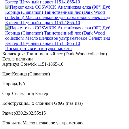
Посмотреть все текстуры паркета
Коллекция:
Таинственный лес (Dark Wood collection)
Есть в наличии
Артикул Coswick 1151-1865-10
Цвет
Корица (Cinnamon)
Порода
Дуб
Сорт
Селект энд Бэттер
Конструкция
3-х слойный G&G (паз-паз)
Размер
330,2x82,55x15
Покрытие
Масло шелковое ультраматовое