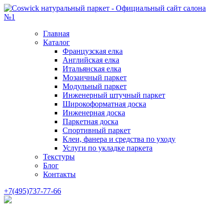
Главная
Каталог
Французская елка
Английская елка
Итальянская елка
Мозаичный паркет
Модульный паркет
Инженерный штучный паркет
Широкоформатная доска
Инженерная доска
Паркетная доска
Спортивный паркет
Клеи, фанера и средства по уходу
Услуги по укладке паркета
Текстуры
Блог
Контакты
+7(495)737-77-66