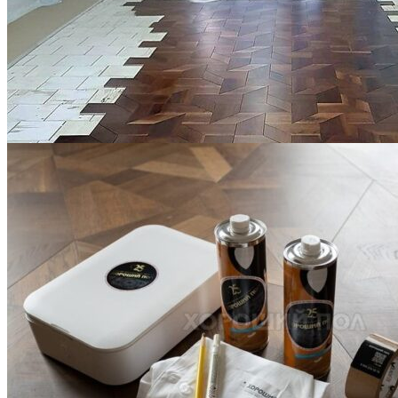
Укладка модульного паркета с финишным покрытием на
фанеру
3 600 ₽
Услуги по реставрации паркета
1 500 ₽