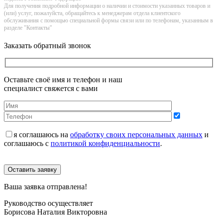
Для получения подробной информации о наличии и стоимости указанных товаров и
(или) услуг, пожалуйста, обращайтесь к менеджерам отдела клиентского
обслуживания с помощью специальной формы связи или по телефонам, указанным в
разделе "Контакты"
Заказать обратный звонок
Оставьте своё имя и телефон и наш
специалист свяжется с вами
я соглашаюсь на
обработку своих персональных данных
и
соглашаюсь с
политикой конфиденциальности
.
Оставить заявку
Ваша заявка отправлена!
Руководство осуществляет
Борисова Наталия Викторовна