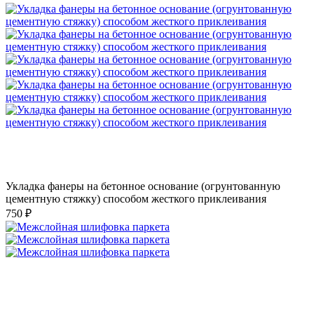
Укладка фанеры на бетонное основание (огрунтованную
цементную стяжку) способом жесткого приклеивания
750 ₽