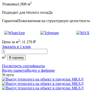
2
Упаковка
1,908 м
Подходит для тёплого пола
Да
Гарантия
Пожизненная на структурную целостность
2
Цена за м
:
11 276
₽
Заказать в 1 клик
Количество
2
м
В корзину
Посмотреть сертификаты
Видео паркета
Видео о фабрике
Услуги