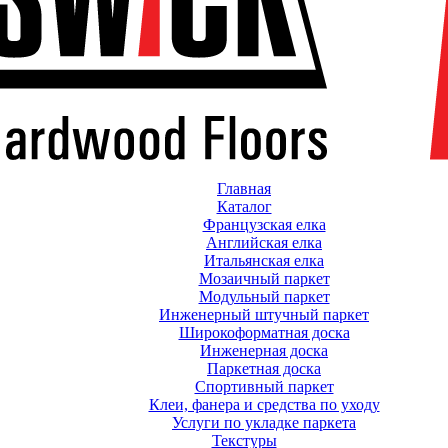
Главная
Каталог
Французская елка
Английская елка
Итальянская елка
Мозаичный паркет
Модульный паркет
Инженерный штучный паркет
Широкоформатная доска
Инженерная доска
Паркетная доска
Спортивный паркет
Клеи, фанера и средства по уходу
Услуги по укладке паркета
Текстуры