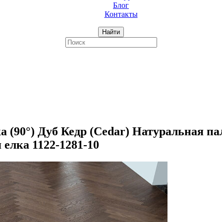
Блог
Контакты
Найти
90°) Дуб Кедр (Cedar) Натуральная пали
 елка 1122-1281-10