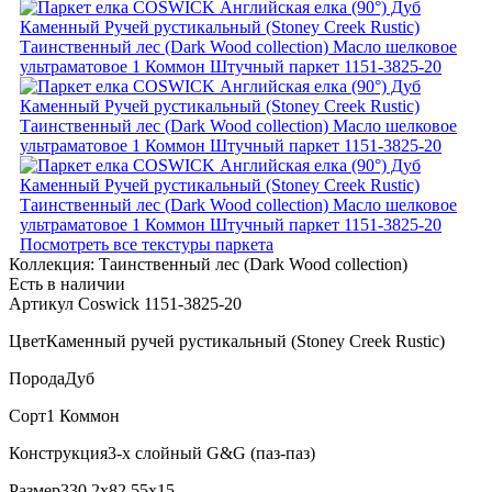
Посмотреть все текстуры паркета
Коллекция:
Таинственный лес (Dark Wood collection)
Есть в наличии
Артикул Coswick 1151-3825-20
Цвет
Каменный ручей рустикальный (Stoney Creek Rustic)
Порода
Дуб
Сорт
1 Коммон
Конструкция
3-х слойный G&G (паз-паз)
Размер
330,2x82,55x15