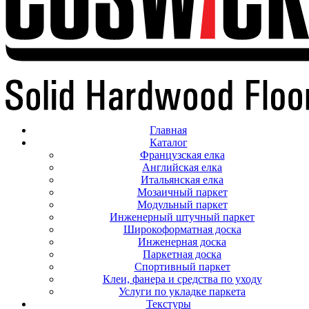
Главная
Каталог
Французская елка
Английская елка
Итальянская елка
Мозаичный паркет
Модульный паркет
Инженерный штучный паркет
Широкоформатная доска
Инженерная доска
Паркетная доска
Спортивный паркет
Клеи, фанера и средства по уходу
Услуги по укладке паркета
Текстуры