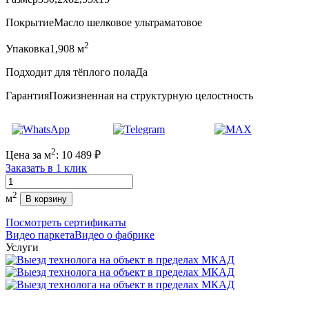
Покрытие
Масло шелковое ультраматовое
2
Упаковка
1,908 м
Подходит для тёплого пола
Да
Гарантия
Пожизненная на структурную целостность
2
Цена за м
:
10 489
₽
Заказать в 1 клик
Количество
2
м
В корзину
Посмотреть сертификаты
Видео паркета
Видео о фабрике
Услуги