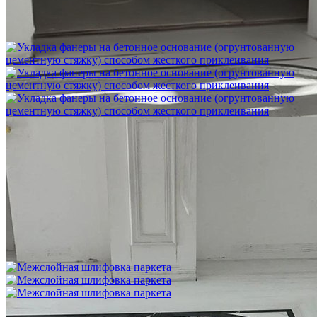
Шлифовка стяжки с сохранением уклона
1 500 ₽
Укладка фанеры на бетонное основание (огрунтованную
цементную стяжку) способом жесткого приклеивания
750 ₽