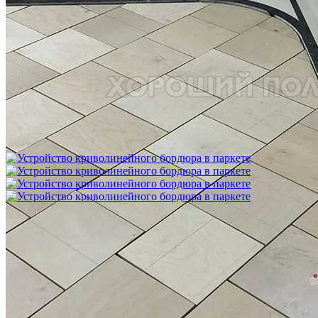
Межслойная шлифовка паркета
1 200 ₽