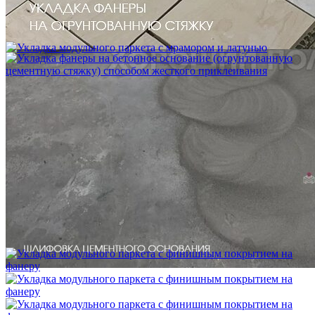
Устройство криволинейного бордюра в паркете
2 500 ₽
Укладка модульного паркета с мрамором и латунью
3 500 ₽