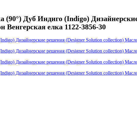
0°) Дуб Индиго (Indigo) Дизайнерские р
н Венгерская елка 1122-3856-30