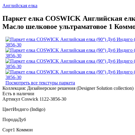
Английская елка
Паркет елка COSWICK Английская елка (9
Масло шелковое ультраматовое 1 Коммо
Посмотреть все текстуры паркета
Коллекция:
Дизайнерские решения (Designer Solution collection)
Есть в наличии
Артикул Coswick 1122-3856-30
Цвет
Индиго (Indigo)
Порода
Дуб
Сорт
1 Коммон