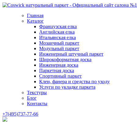
Главная
Каталог
Французская елка
Английская елка
Итальянская елка
Мозаичный паркет
Модульный паркет
Инженерный штучный паркет
Широкоформатная доска
Инженерная доска
Паркетная доска
Спортивный паркет
Клеи, фанера и средства по уходу
Услуги по укладке паркета
Текстуры
Блог
Контакты
+7(495)737-77-66