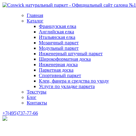
Главная
Каталог
Французская елка
Английская елка
Итальянская елка
Мозаичный паркет
Модульный паркет
Инженерный штучный паркет
Широкоформатная доска
Инженерная доска
Паркетная доска
Спортивный паркет
Клеи, фанера и средства по уходу
Услуги по укладке паркета
Текстуры
Блог
Контакты
+7(495)737-77-66