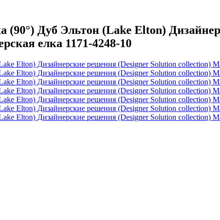
90°) Дуб Эльтон (Lake Elton) Дизайнерс
ерская елка 1171-4248-10