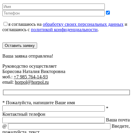
я соглашаюсь на
обработку своих персональных данных
и
соглашаюсь с
политикой конфиденциальности
.
Оставить заявку
Ваша заявка отправлена!
Руководство осуществляет
Борисова Наталия Викторовна
моб.:
+7 985 764-14-93
email:
horpol@horpol.ru
* Пожалуйста, напишите Ваше имя
*
Контактный телефон
Ваша почта
@
Введите,
пожалуйста, текст