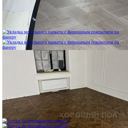
Укладка модульного паркета с мрамором и латунью
3 500 ₽
Укладка модульного паркета с финишным покрытием на
фанеру
3 600 ₽