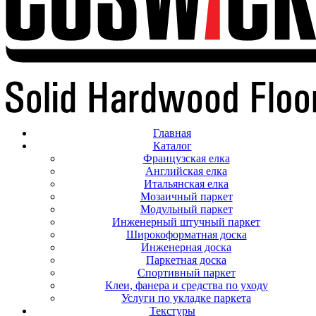
Главная
Каталог
Французская елка
Английская елка
Итальянская елка
Мозаичный паркет
Модульный паркет
Инженерный штучный паркет
Широкоформатная доска
Инженерная доска
Паркетная доска
Спортивный паркет
Клеи, фанера и средства по уходу
Услуги по укладке паркета
Текстуры