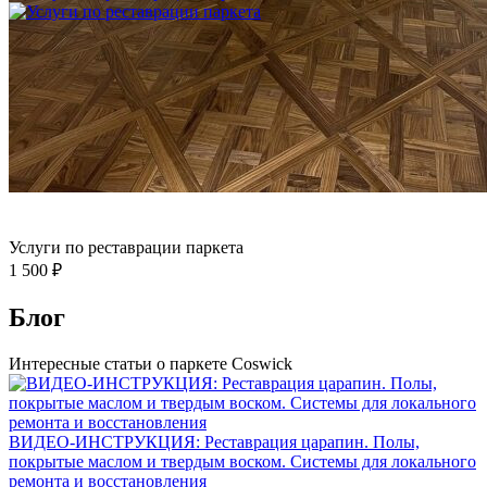
Услуги по реставрации паркета
1 500 ₽
Блог
Интересные статьи о паркете Coswick
ВИДЕО-ИНСТРУКЦИЯ: Реставрация царапин. Полы,
покрытые маслом и твердым воском. Системы для локального
ремонта и восстановления