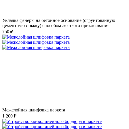
Укладка фанеры на бетонное основание (огрунтованную
цементную стяжку) способом жесткого приклеивания
750 ₽
Межслойная шлифовка паркета
1 200 ₽