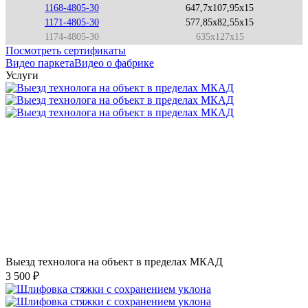
1168-4805-30
647,7x107,95x15
1171-4805-30
577,85x82,55x15
1174-4805-30
635x127x15
Посмотреть сертификаты
Видео паркета
Видео о фабрике
Услуги
Выезд технолога на объект в пределах МКАД
3 500 ₽