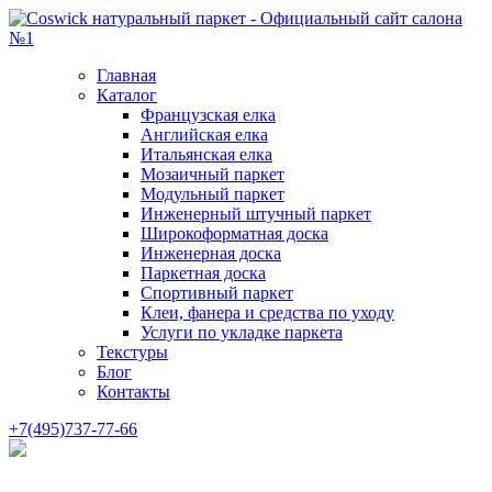
Главная
Каталог
Французская елка
Английская елка
Итальянская елка
Мозаичный паркет
Модульный паркет
Инженерный штучный паркет
Широкоформатная доска
Инженерная доска
Паркетная доска
Спортивный паркет
Клеи, фанера и средства по уходу
Услуги по укладке паркета
Текстуры
Блог
Контакты
+7(495)737-77-66