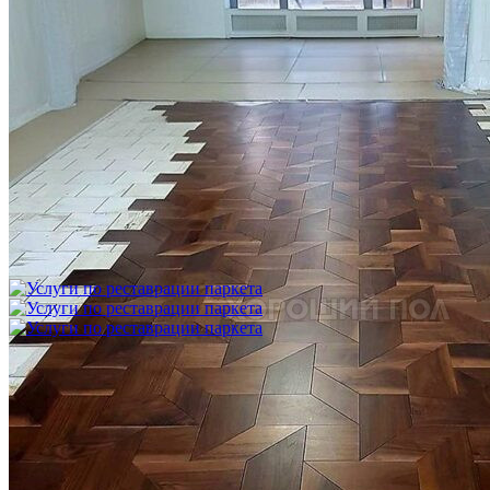
Укладка модульного паркета с финишным покрытием на
фанеру
3 600 ₽