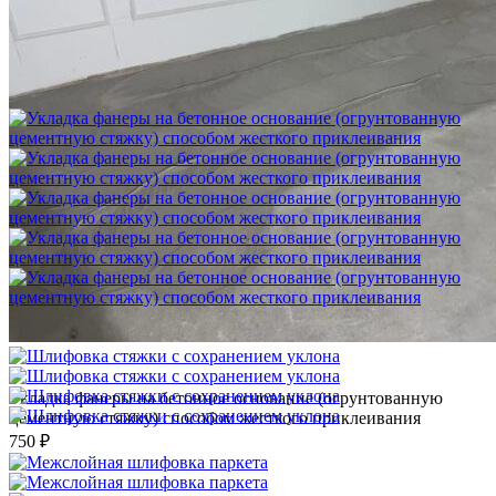
Шлифовка стяжки с сохранением уклона
1 500 ₽
Укладка фанеры на бетонное основание (огрунтованную
цементную стяжку) способом жесткого приклеивания
750 ₽