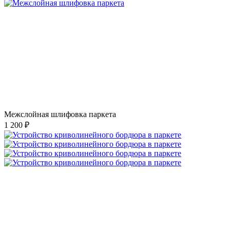
Межслойная шлифовка паркета
1 200 ₽