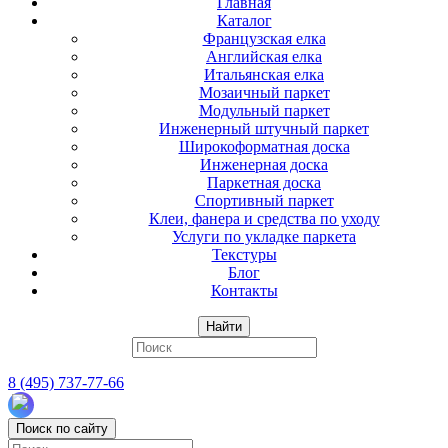
Главная
Каталог
Французская елка
Английская елка
Итальянская елка
Мозаичный паркет
Модульный паркет
Инженерный штучный паркет
Широкоформатная доска
Инженерная доска
Паркетная доска
Спортивный паркет
Клеи, фанера и средства по уходу
Услуги по укладке паркета
Текстуры
Блог
Контакты
Найти
8 (495) 737-77-66
Поиск по сайту