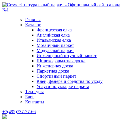
Главная
Каталог
Французская елка
Английская елка
Итальянская елка
Мозаичный паркет
Модульный паркет
Инженерный штучный паркет
Широкоформатная доска
Инженерная доска
Паркетная доска
Спортивный паркет
Клеи, фанера и средства по уходу
Услуги по укладке паркета
Текстуры
Блог
Контакты
+7(495)737-77-66