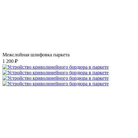
Межслойная шлифовка паркета
1 200 ₽