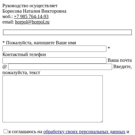
Руководство осуществляет
Борисова Наталия Викторовна
моб.:
+7 985 764-14-93
email:
horpol@horpol.ru
* Пожалуйста, напишите Ваше имя
*
Контактный телефон
Ваша почта
@
Введите,
пожалуйста, текст
я соглашаюсь на
обработку своих персональных данных
и