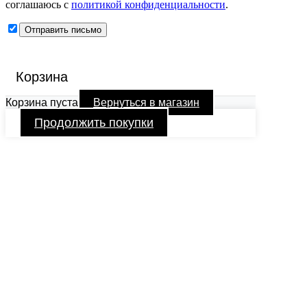
соглашаюсь с
политикой конфиденциальности
.
Корзина
Корзина пуста
Вернуться в магазин
Продолжить покупки