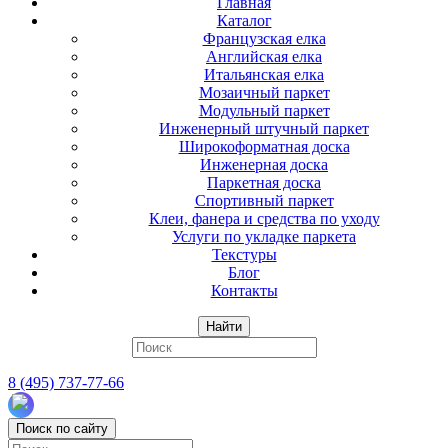
Главная
Каталог
Французская елка
Английская елка
Итальянская елка
Мозаичный паркет
Модульный паркет
Инженерный штучный паркет
Широкоформатная доска
Инженерная доска
Паркетная доска
Спортивный паркет
Клеи, фанера и средства по уходу
Услуги по укладке паркета
Текстуры
Блог
Контакты
Найти
8 (495) 737-77-66
Поиск по сайту