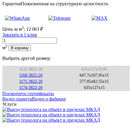
Гарантия
Пожизненная на структурную целостность
2
Цена за м
:
12 063
₽
Заказать в 1 клик
Количество
2
м
В корзину
Выбрать другой размер:
1122-3822-20
635x127x19,05
1168-3822-20
647,7x107,95x15
1171-3822-20
577,85x82,55x15
1174-3822-20
635x127x15
Посмотреть сертификаты
Видео паркета
Видео о фабрике
Услуги