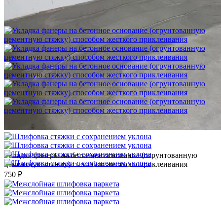
Шлифовка стяжки с сохранением уклона
1 500 ₽
Укладка фанеры на бетонное основание (огрунтованную
цементную стяжку) способом жесткого приклеивания
750 ₽