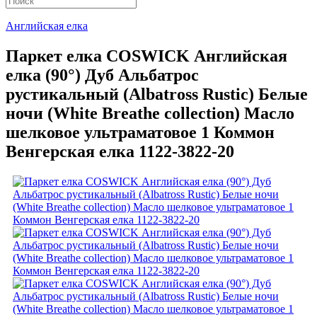
Английская елка
Паркет елка COSWICK Английская
елка (90°) Дуб Альбатрос
рустикальный (Albatross Rustic) Белые
ночи (White Breathe collection) Масло
шелковое ультраматовое 1 Коммон
Венгерская елка 1122-3822-20