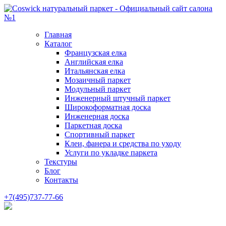
Главная
Каталог
Французская елка
Английская елка
Итальянская елка
Мозаичный паркет
Модульный паркет
Инженерный штучный паркет
Широкоформатная доска
Инженерная доска
Паркетная доска
Спортивный паркет
Клеи, фанера и средства по уходу
Услуги по укладке паркета
Текстуры
Блог
Контакты
+7(495)737-77-66