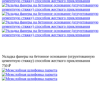
Укладка фанеры на бетонное основание (огрунтованную
цементную стяжку) способом жесткого приклеивания
750 ₽