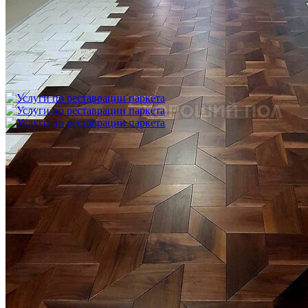
Укладка модульного паркета с финишным покрытием на
фанеру
3 600 ₽
Услуги по реставрации паркета
1 500 ₽