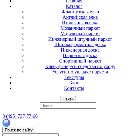
Главная
Каталог
Французская елка
Английская елка
Итальянская елка
Мозаичный паркет
Модульный паркет
Инженерный штучный паркет
Широкоформатная доска
Инженерная доска
Паркетная доска
Спортивный паркет
Клеи, фанера и средства по уходу
Услуги по укладке паркета
Текстуры
Блог
Контакты
Найти
8 (495) 737-77-66
Поиск по сайту