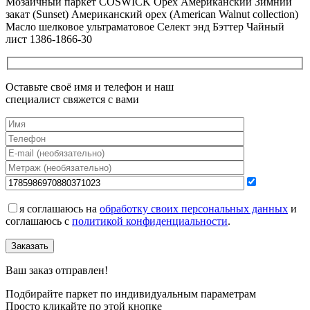
Мозаичный паркет COSWICK Орех Американский Зимний
закат (Sunset) Американский орех (American Walnut collection)
Масло шелковое ультраматовое Селект энд Бэттер Чайный
лист 1386-1866-30
Оставьте своё имя и телефон и наш
специалист свяжется с вами
я соглашаюсь на
обработку своих персональных данных
и
соглашаюсь с
политикой конфиденциальности
.
Заказать
Ваш заказ отправлен!
Подбирайте паркет по индивидуальным параметрам
Просто кликайте по этой кнопке