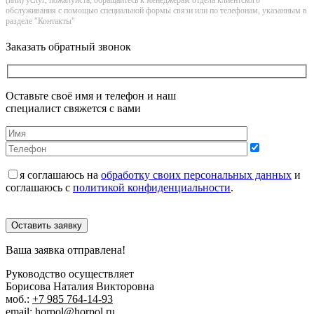
(или) услуг, пожалуйста, обращайтесь к менеджерам отдела клиентского
обслуживания с помощью специальной формы связи или по телефонам, указанным в
разделе "Контакты"
Заказать обратный звонок
Оставьте своё имя и телефон и наш
специалист свяжется с вами
я соглашаюсь на
обработку своих персональных данных
и
соглашаюсь с
политикой конфиденциальности
.
Оставить заявку
Ваша заявка отправлена!
Руководство осуществляет
Борисова Наталия Викторовна
моб.:
+7 985 764-14-93
email:
horpol@horpol.ru