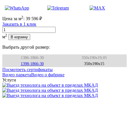
2
Цена за м
:
39 596
₽
Заказать в 1 клик
Количество
2
м
В корзину
Выбрать другой размер:
1386-1866-30
350x190x19,05
1398-1866-30
350x190x15
Посмотреть сертификаты
Видео паркета
Видео о фабрике
Услуги