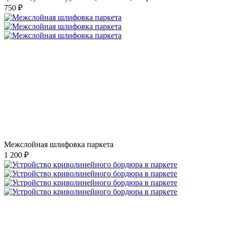
750 ₽
Межслойная шлифовка паркета
1 200 ₽