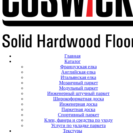
Главная
Каталог
Французская елка
Английская елка
Итальянская елка
Мозаичный паркет
Модульный паркет
Инженерный штучный паркет
Широкоформатная доска
Инженерная доска
Паркетная доска
Спортивный паркет
Клеи, фанера и средства по уходу
Услуги по укладке паркета
Текстуры