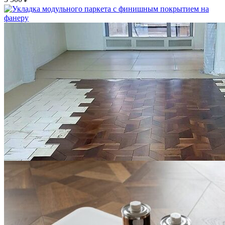
Укладка модульного паркета с финишным покрытием на
фанеру
3 600 ₽