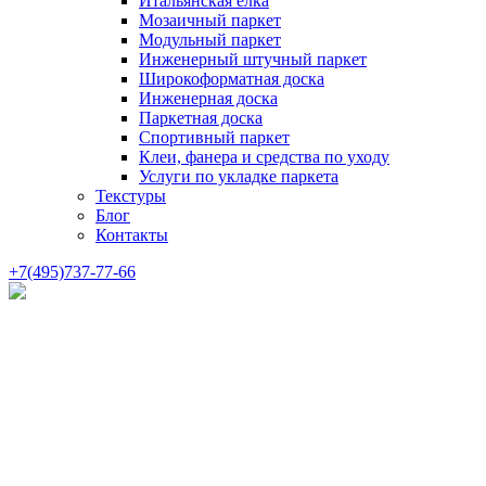
Итальянская елка
Мозаичный паркет
Модульный паркет
Инженерный штучный паркет
Широкоформатная доска
Инженерная доска
Паркетная доска
Спортивный паркет
Клеи, фанера и средства по уходу
Услуги по укладке паркета
Текстуры
Блог
Контакты
+7(495)737-77-66