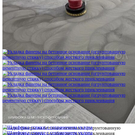
Шлифовка стяжки с сохранением уклона
1 500 ₽
Укладка фанеры на бетонное основание (огрунтованную
цементную стяжку) способом жесткого приклеивания