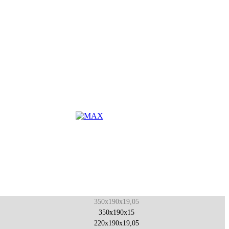
350x190x19,05
350x190x15
220x190x19,05