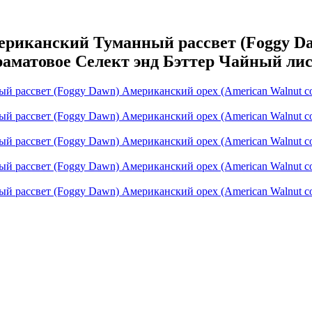
иканский Туманный рассвет (Foggy Da
траматовое Селект энд Бэттер Чайный лис