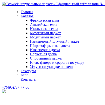
Главная
Каталог
Французская елка
Английская елка
Итальянская елка
Мозаичный паркет
Модульный паркет
Инженерный штучный паркет
Широкоформатная доска
Инженерная доска
Паркетная доска
Спортивный паркет
Клеи, фанера и средства по уходу
Услуги по укладке паркета
Текстуры
Блог
Контакты
+7(495)737-77-66