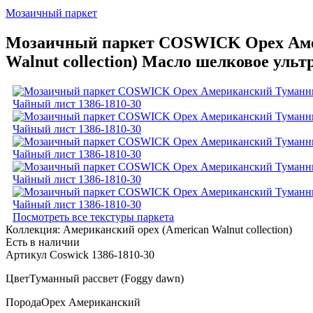
Мозаичный паркет
Мозаичный паркет COSWICK Орех Амер
Walnut collection) Масло шелковое уль
Посмотреть все текстуры паркета
Коллекция:
Американский орех (American Walnut collection)
Есть в наличии
Артикул Coswick 1386-1810-30
Цвет
Туманный рассвет (Foggy dawn)
Порода
Орех Американский