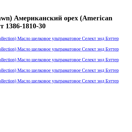
wn) Американский орех (American
т 1386-1810-30