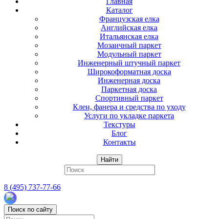
Главная
Каталог
Французская елка
Английская елка
Итальянская елка
Мозаичный паркет
Модульный паркет
Инженерный штучный паркет
Широкоформатная доска
Инженерная доска
Паркетная доска
Спортивный паркет
Клеи, фанера и средства по уходу
Услуги по укладке паркета
Текстуры
Блог
Контакты
Найти
8 (495) 737-77-66
Поиск по сайту