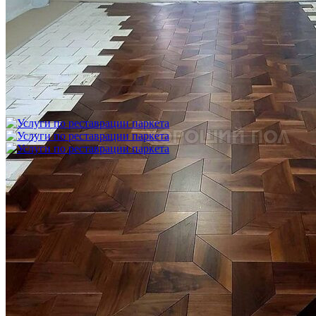
Укладка модульного паркета с финишным покрытием на
фанеру
3 600 ₽
Услуги по реставрации паркета