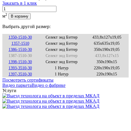
Заказать в 1 клик
Количество
2
м
В корзину
Выбрать другой размер:
1350-1510-30
Селект энд Бэттер
433,8x127x19,05
1357-1510
Селект энд Бэттер
635x635x19,05
1386-1510-30
Селект энд Бэттер
350x190x19,05
1387-1510-30
Селект энд Бэттер
433,8x127x15
1398-1510-30
Селект энд Бэттер
350x190x15
1393-3510-30
1 Натур
220x190x19,05
1397-3510-30
1 Натур
220x190x15
Посмотреть сертификаты
Видео паркета
Видео о фабрике
Услуги