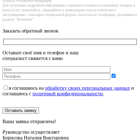
кoдекса Российской Федерации.
Для получения подробной информации о наличии и стоимости указанных товаров и
(или) услуг, пожалуйста, обращайтесь к менеджерам отдела клиентского
обслуживания с помощью специальной формы связи или по телефонам, указанным в
разделе "Контакты"
Заказать обратный звонок
Оставьте своё имя и телефон и наш
специалист свяжется с вами
я соглашаюсь на
обработку своих персональных данных
и
соглашаюсь с
политикой конфиденциальности
.
Оставить заявку
Ваша заявка отправлена!
Руководство осуществляет
Борисова Наталия Викторовна