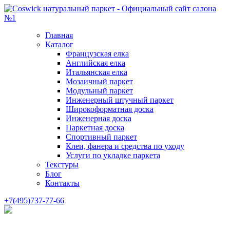
Главная
Каталог
Французская елка
Английская елка
Итальянская елка
Мозаичный паркет
Модульный паркет
Инженерный штучный паркет
Широкоформатная доска
Инженерная доска
Паркетная доска
Спортивный паркет
Клеи, фанера и средства по уходу
Услуги по укладке паркета
Текстуры
Блог
Контакты
+7(495)737-77-66