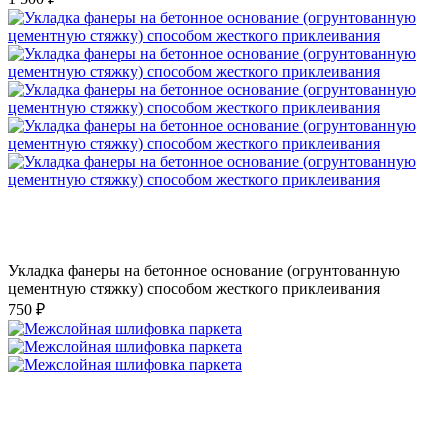
Укладка фанеры на бетонное основание (огрунтованную
цементную стяжку) способом жесткого приклеивания
750 ₽