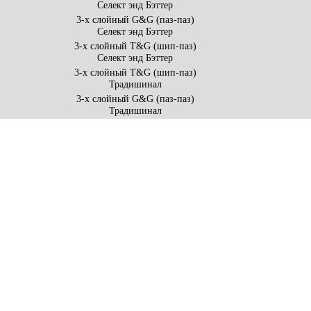
Селект энд Бэттер
3-х слойный G&G (паз-паз)
Селект энд Бэттер
3-х слойный T&G (шип-паз)
Селект энд Бэттер
3-х слойный T&G (шип-паз)
Традишинал
3-х слойный G&G (паз-паз)
Традишинал