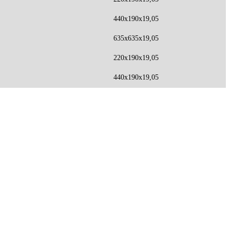
440x190x19,05
635x635x19,05
220x190x19,05
440x190x19,05