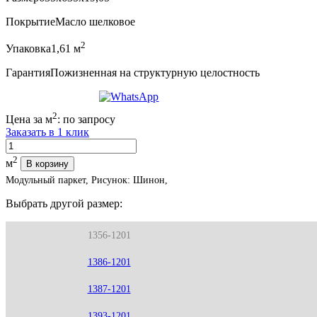
Покрытие
Масло шелковое
2
Упаковка
1,61 м
Гарантия
Пожизненная на структурную целостность
2
Цена за м
:
по запросу
Заказать в 1 клик
Количество
2
м
В корзину
Модульный паркет, Рисунок: Шинон,
Выбрать другой размер:
1356-1201
1386-1201
1387-1201
1393-1201