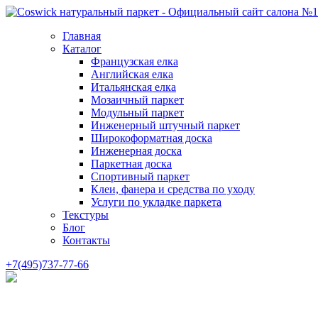
Главная
Каталог
Французская елка
Английская елка
Итальянская елка
Мозаичный паркет
Модульный паркет
Инженерный штучный паркет
Широкоформатная доска
Инженерная доска
Паркетная доска
Спортивный паркет
Клеи, фанера и средства по уходу
Услуги по укладке паркета
Текстуры
Блог
Контакты
+7(495)737-77-66