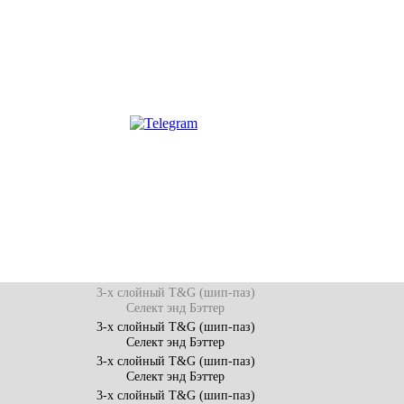
3-х слойный T&G (шип-паз)
Селект энд Бэттер
3-х слойный T&G (шип-паз)
Селект энд Бэттер
3-х слойный T&G (шип-паз)
Селект энд Бэттер
3-х слойный T&G (шип-паз)