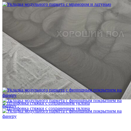
Укладка модульного паркета с мрамором и латунью
3 500 ₽