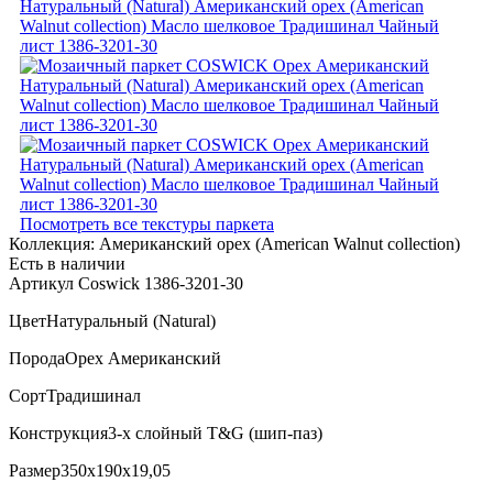
Посмотреть все текстуры паркета
Коллекция:
Американский орех (American Walnut collection)
Есть в наличии
Артикул Coswick 1386-3201-30
Цвет
Натуральный (Natural)
Порода
Орех Американский
Сорт
Традишинал
Конструкция
3-х слойный T&G (шип-паз)
Размер
350x190x19,05