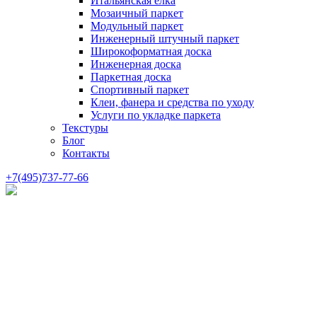
Итальянская елка
Мозаичный паркет
Модульный паркет
Инженерный штучный паркет
Широкоформатная доска
Инженерная доска
Паркетная доска
Спортивный паркет
Клеи, фанера и средства по уходу
Услуги по укладке паркета
Текстуры
Блог
Контакты
+7(495)737-77-66