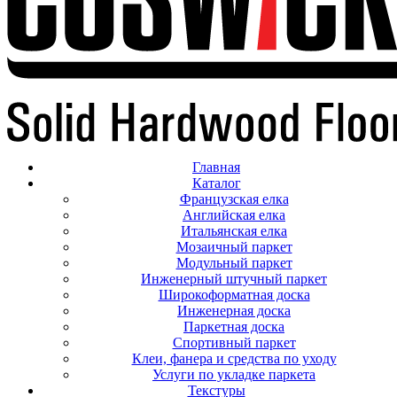
Главная
Каталог
Французская елка
Английская елка
Итальянская елка
Мозаичный паркет
Модульный паркет
Инженерный штучный паркет
Широкоформатная доска
Инженерная доска
Паркетная доска
Спортивный паркет
Клеи, фанера и средства по уходу
Услуги по укладке паркета
Текстуры