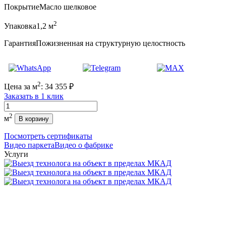
Покрытие
Масло шелковое
2
Упаковка
1,2 м
Гарантия
Пожизненная на структурную целостность
2
Цена за м
:
34 355
₽
Заказать в 1 клик
Количество
2
м
В корзину
Посмотреть сертификаты
Видео паркета
Видео о фабрике
Услуги