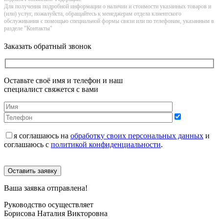
Для получения подробной информации о наличии и стоимости указанных товаров и
(или) услуг, пожалуйста, обращайтесь к менеджерам отдела клиентского
обслуживания с помощью специальной формы связи или по телефонам, указанным в
разделе "Контакты"
Заказать обратный звонок
Оставьте своё имя и телефон и наш
специалист свяжется с вами
я соглашаюсь на
обработку своих персональных данных
и
соглашаюсь с
политикой конфиденциальности
.
Оставить заявку
Ваша заявка отправлена!
Руководство осуществляет
Борисова Наталия Викторовна