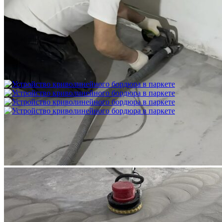
Межслойная шлифовка паркета
1 200 ₽
Устройство криволинейного бордюра в паркете
2 500 ₽